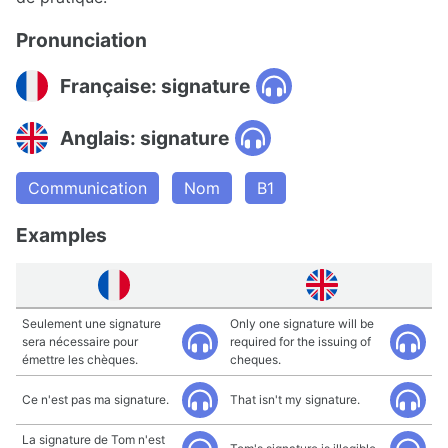
Pronunciation
Française: signature
Anglais: signature
Communication
Nom
B1
Examples
Seulement une signature
Only one signature will be
sera nécessaire pour
required for the issuing of
émettre les chèques.
cheques.
Ce n'est pas ma signature.
That isn't my signature.
La signature de Tom n'est