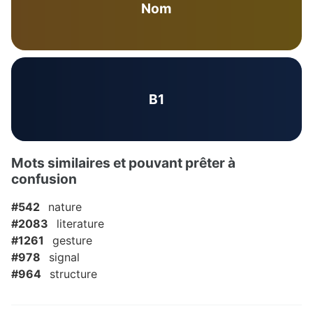
Nom
B1
Mots similaires et pouvant prêter à
confusion
#542
nature
#2083
literature
#1261
gesture
#978
signal
#964
structure