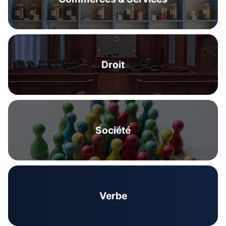
Droit
Société
Verbe