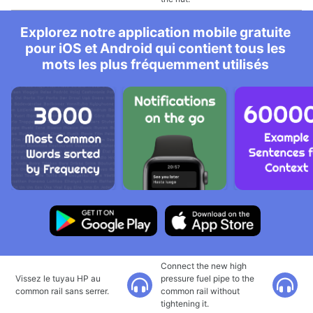
Explorez notre application mobile gratuite
pour iOS et Android qui contient tous les
mots les plus fréquemment utilisés
Connect the new high
Vissez le tuyau HP au
pressure fuel pipe to the
common rail sans serrer.
common rail without
tightening it.