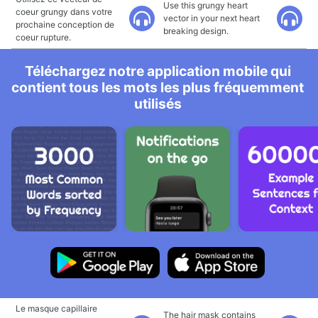
Use this grungy heart
coeur grungy dans votre
vector in your next heart
prochaine conception de
breaking design.
coeur rupture.
Téléchargez notre application mobile qui
contient tous les mots les plus fréquemment
utilisés
Le masque capillaire
The hair mask contains