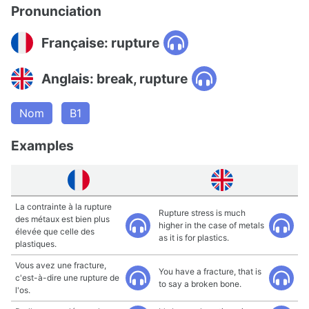
Pronunciation
Française: rupture
Anglais: break, rupture
Nom
B1
Examples
La contrainte à la rupture
Rupture stress is much
des métaux est bien plus
higher in the case of metals
élevée que celle des
as it is for plastics.
plastiques.
Vous avez une fracture,
You have a fracture, that is
c'est-à-dire une rupture de
to say a broken bone.
l'os.