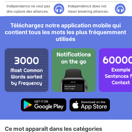
Indépendance ne veut pas
Independence does not
dire rupture des alliances.
mean breaking alliances.
Téléchargez notre application mobile qui
contient tous les mots les plus fréquemment
utilisés
Ce mot apparaît dans les catégories