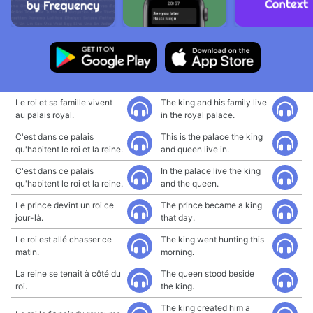
Le roi et sa famille vivent
The king and his family live
au palais royal.
in the royal palace.
C'est dans ce palais
This is the palace the king
qu'habitent le roi et la reine.
and queen live in.
C'est dans ce palais
In the palace live the king
qu'habitent le roi et la reine.
and the queen.
Le prince devint un roi ce
The prince became a king
jour-là.
that day.
Le roi est allé chasser ce
The king went hunting this
matin.
morning.
La reine se tenait à côté du
The queen stood beside
roi.
the king.
The king created him a