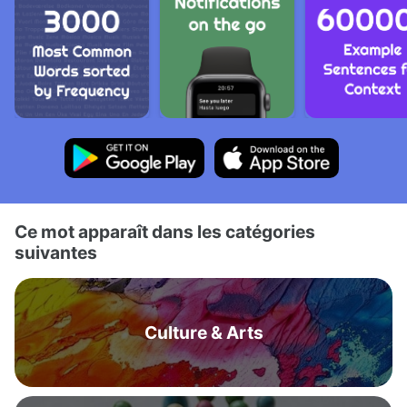
Ce mot apparaît dans les catégories
suivantes
Culture & Arts