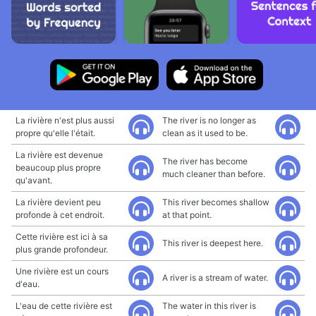
La rivière n'est plus aussi
The river is no longer as
propre qu'elle l'était.
clean as it used to be.
La rivière est devenue
The river has become
beaucoup plus propre
much cleaner than before.
qu'avant.
La rivière devient peu
This river becomes shallow
profonde à cet endroit.
at that point.
Cette rivière est ici à sa
This river is deepest here.
plus grande profondeur.
Une rivière est un cours
A river is a stream of water.
d'eau.
L'eau de cette rivière est
The water in this river is