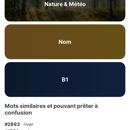
Nature & Météo
Nom
B1
Mots similaires et pouvant prêter à
confusion
#2893
river