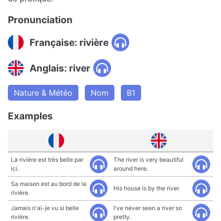
Pronunciation
Française: rivière
Anglais: river
Nature & Météo
Nom
B1
Examples
La rivière est très belle par
The river is very beautiful
ici.
around here.
Sa maison est au bord de la
His house is by the river.
rivière.
Jamais n'ai-je vu si belle
I've never seen a river so
rivière.
pretty.