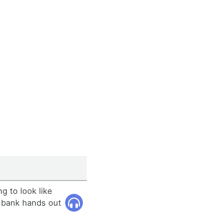
ng to look like
 bank hands out