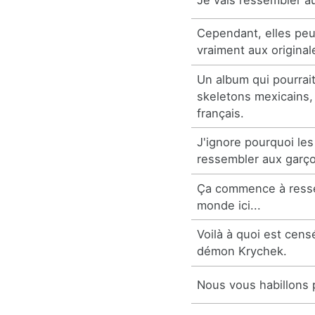
Cependant, elles pe
vraiment aux original
Un album qui pourrai
skeletons mexicains, 
français.
J'ignore pourquoi les 
ressembler aux garç
Ça commence à resse
monde ici...
Voilà à quoi est cen
démon Krychek.
Nous vous habillons 