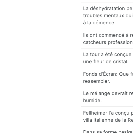
La déshydratation pe
troubles mentaux qu
à la démence.
Ils ont commencé à r
catcheurs profession
La tour a été conçue
une fleur de cristal.
Fonds d'Écran: Que f
ressembler.
Le mélange devrait r
humide.
Fellheimer l'a conçu
villa italienne de la 
Dans sa forme basiqu