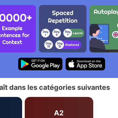
ît dans les catégories suivantes
A2