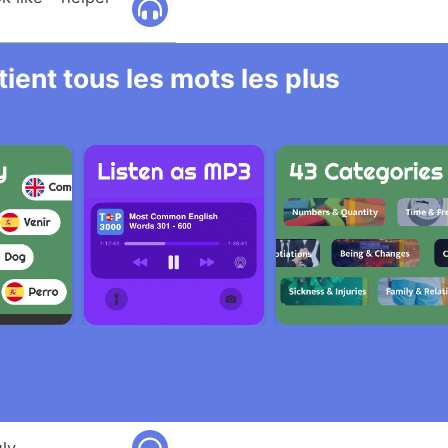
ient tous les mots les plus
ly.