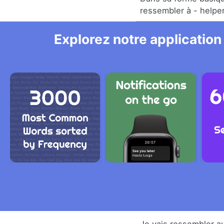
ressembler à - helper
Explorez notre application
Je vais ressembler au