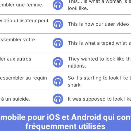
This... is what a woman is
ssembler une femme.
look like.
idéo utilisateur peut
This is how our user video c
ressembler votre
This is what a taped wrist s
ler aux autres
They wanted to look like th
nations.
ressembler au requin
So it's starting to look like
shark.
 à un suicide.
It was supposed to look like
 mobile pour iOS et Android qui cont
fréquemment utilisés