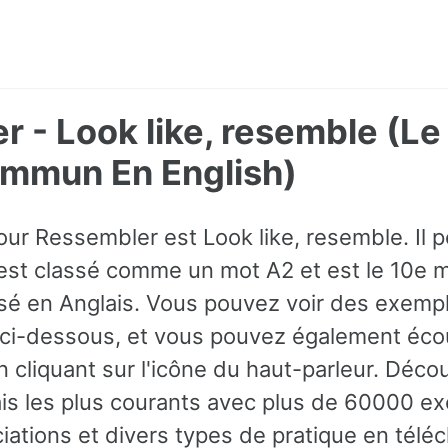
 - Look like, resemble (L
ommun En English)
ur Ressembler est Look like, resemble. Il pe
est classé comme un mot A2 et est le 10e m
sé en Anglais. Vous pouvez voir des exemp
 ci-dessous, et vous pouvez également écou
 cliquant sur l'icône du haut-parleur. Déco
is les plus courants avec plus de 60000 e
iations et divers types de pratique en télé