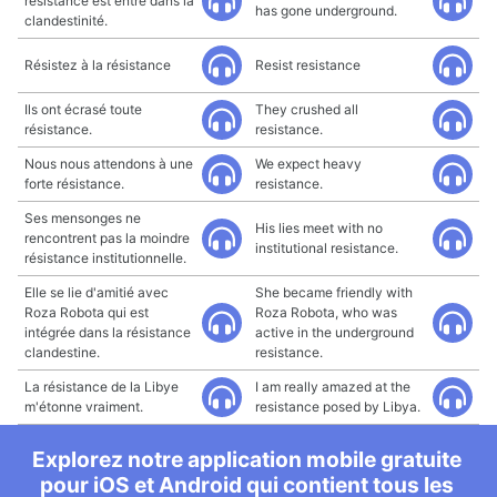
résistance est entré dans la
has gone underground.
clandestinité.
Résistez à la résistance
Resist resistance
Ils ont écrasé toute
They crushed all
résistance.
resistance.
Nous nous attendons à une
We expect heavy
forte résistance.
resistance.
Ses mensonges ne
His lies meet with no
rencontrent pas la moindre
institutional resistance.
résistance institutionnelle.
Elle se lie d'amitié avec
She became friendly with
Roza Robota qui est
Roza Robota, who was
intégrée dans la résistance
active in the underground
clandestine.
resistance.
La résistance de la Libye
I am really amazed at the
m'étonne vraiment.
resistance posed by Libya.
Explorez notre application mobile gratuite
pour iOS et Android qui contient tous les