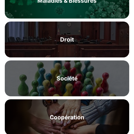
Maladies & Blessures
Droit
Société
Coopération