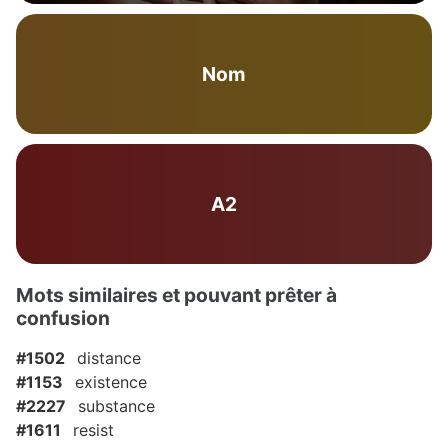
Nom
A2
Mots similaires et pouvant prêter à
confusion
#1502
distance
#1153
existence
#2227
substance
#1611
resist