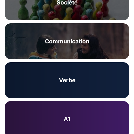
Société
Communication
Verbe
A1