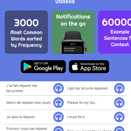
utilisés
J'ai fait réparer ma
I got my bicycle repaired.
bicyclette.
Merci de réparer mon jouet.
Please fix my toy.
Je dois le réparer.
I must fix it.
Pouvez-vous me réparer