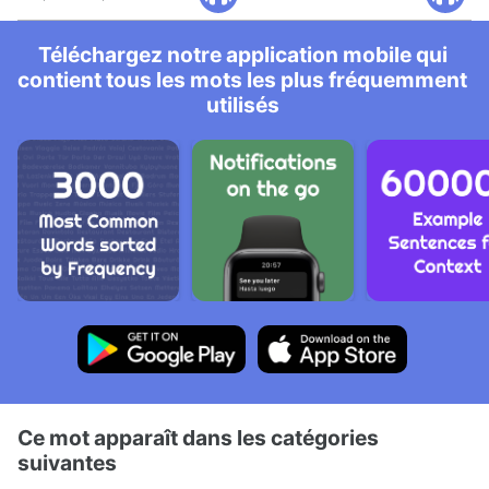
Téléchargez notre application mobile qui
contient tous les mots les plus fréquemment
utilisés
Ce mot apparaît dans les catégories
suivantes