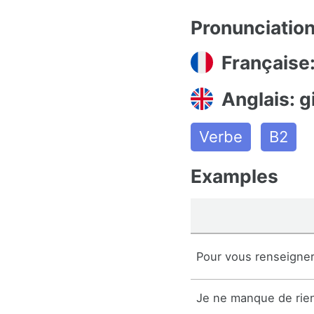
Pronunciatio
Française
Anglais: g
Verbe
B2
Examples
Pour vous renseigner,
Je ne manque de rie