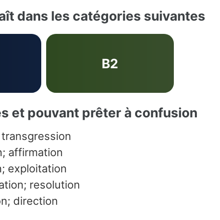
ît dans les catégories suivantes
B2
es et pouvant prêter à confusion
; transgression
; affirmation
; exploitation
tion; resolution
on; direction