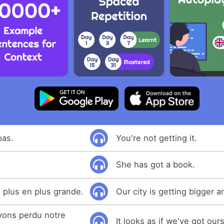
pas.
You're not getting it.
She has got a book.
e plus en plus grande.
Our city is getting bigger a
vons perdu notre
It looks as if we've got our