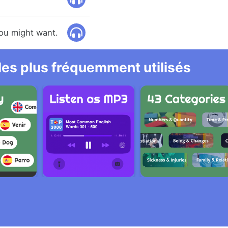
you might want.
 les plus fréquemment utilisés