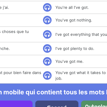
 j'ai.
You're all I've got.
You've got nothing.
es choses que tu
I've got everything that yo
anche.
I've got plenty to do.
You've got me.
ut pour bien faire dans
You've got what it takes to 
job.
 mobile qui contient tous les mots