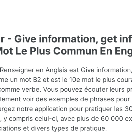
 - Give information, get in
Mot Le Plus Commun En Eng
Renseigner en Anglais est Give information,
me un mot B2 et est le 10e mot le plus coura
é comme verbe. Vous pouvez écouter leurs pr
ement voir des exemples de phrases pour l
rgez notre application pour pratiquer les 
s, y compris celui-ci, avec plus de 60 000 
iations et divers types de pratique.