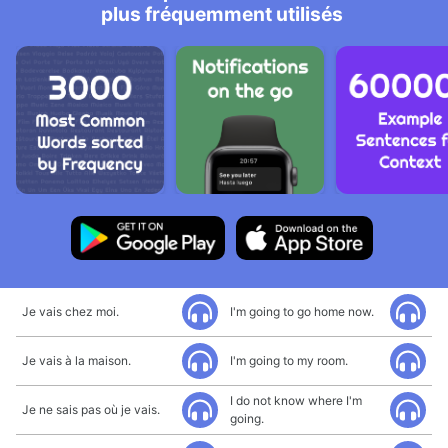
plus fréquemment utilisés
Je vais chez moi.
I'm going to go home now.
Je vais à la maison.
I'm going to my room.
I do not know where I'm
Je ne sais pas où je vais.
going.