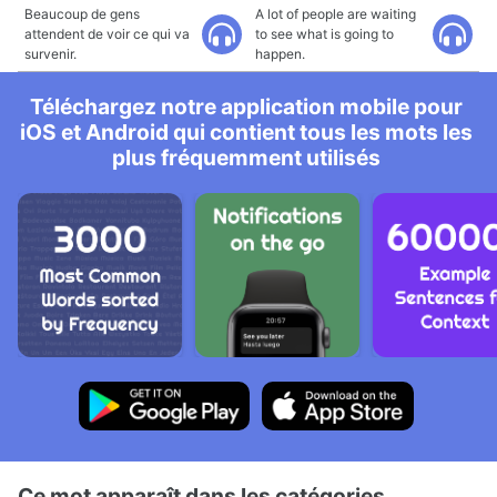
Beaucoup de gens
A lot of people are waiting
attendent de voir ce qui va
to see what is going to
survenir.
happen.
Téléchargez notre application mobile pour
iOS et Android qui contient tous les mots les
plus fréquemment utilisés
Ce mot apparaît dans les catégories