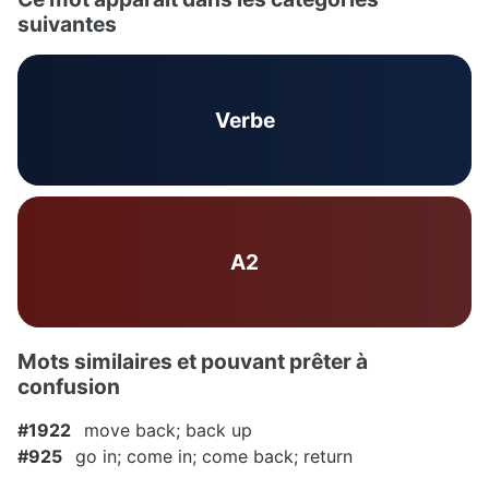
suivantes
Verbe
A2
Mots similaires et pouvant prêter à
confusion
#1922
move back; back up
#925
go in; come in; come back; return