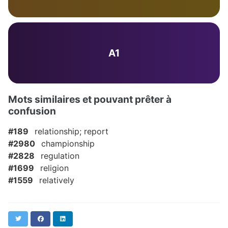
A1
Mots similaires et pouvant prêter à
confusion
#189
relationship; report
#2980
championship
#2828
regulation
#1699
religion
#1559
relatively
Twitter
Facebook
LinkedIn