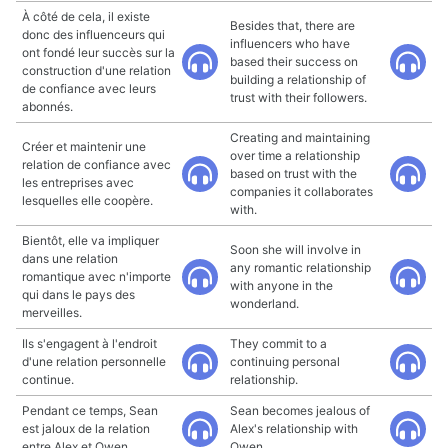
À côté de cela, il existe
Besides that, there are
donc des influenceurs qui
influencers who have
ont fondé leur succès sur la
based their success on
construction d'une relation
building a relationship of
de confiance avec leurs
trust with their followers.
abonnés.
Creating and maintaining
Créer et maintenir une
over time a relationship
relation de confiance avec
based on trust with the
les entreprises avec
companies it collaborates
lesquelles elle coopère.
with.
Bientôt, elle va impliquer
Soon she will involve in
dans une relation
any romantic relationship
romantique avec n'importe
with anyone in the
qui dans le pays des
wonderland.
merveilles.
Ils s'engagent à l'endroit
They commit to a
d'une relation personnelle
continuing personal
continue.
relationship.
Pendant ce temps, Sean
Sean becomes jealous of
est jaloux de la relation
Alex's relationship with
entre Alex et Owen.
Owen.