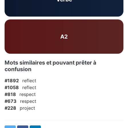
A2
Mots similaires et pouvant prêter à
confusion
#1892
reflect
#1058
reflect
#818
respect
#673
respect
#228
project