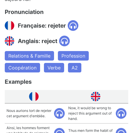
Pronunciation
Française: rejeter
Anglais: reject
Relations & Famille
Profession
Coopération
Verbe
A2
Examples
Now, it would be wrong to
Nous aurions tort de rejeter
reject this argument out of
cet argument d'emblée.
hand.
Ainsi, les hommes forment
Thus men form the habit of