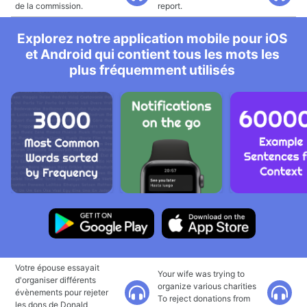
de la commission.
report.
Explorez notre application mobile pour iOS
et Android qui contient tous les mots les
plus fréquemment utilisés
Votre épouse essayait
Your wife was trying to
d'organiser différents
organize various charities
évènements pour rejeter
To reject donations from
les dons de Donald