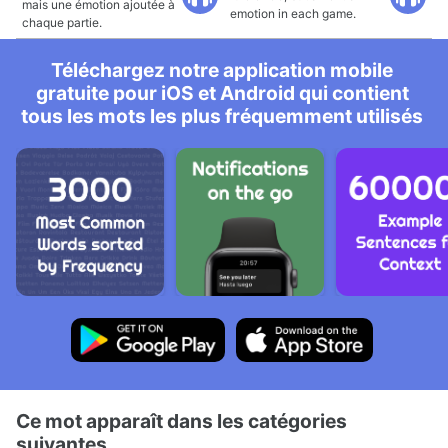
mais une émotion ajoutée à
emotion in each game.
chaque partie.
Téléchargez notre application mobile
gratuite pour iOS et Android qui contient
tous les mots les plus fréquemment utilisés
Ce mot apparaît dans les catégories
suivantes