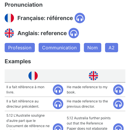
Pronunciation
Française: référence
Anglais: reference
Profession
Communication
Nom
A2
Examples
Il a fait référence à mon
He made reference to my
livre.
book.
Il a fait référence au
He made reference to the
directeur précédent.
previous director.
5.12 L'Australie souligne
5.12 Australia further points
d'autre part que le
out that the Reference
Document de référence ne
Paper does not elaborate