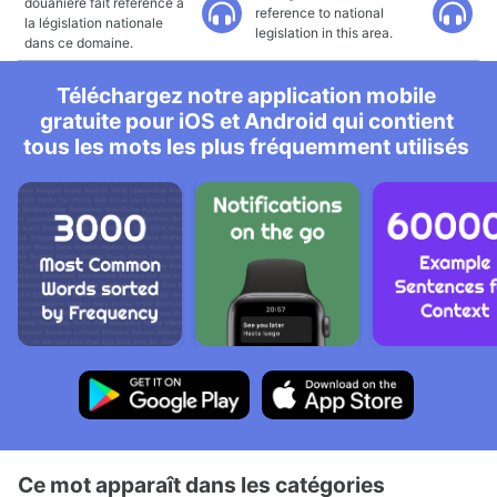
douanière fait référence à
reference to national
la législation nationale
legislation in this area.
dans ce domaine.
Téléchargez notre application mobile
gratuite pour iOS et Android qui contient
tous les mots les plus fréquemment utilisés
Ce mot apparaît dans les catégories