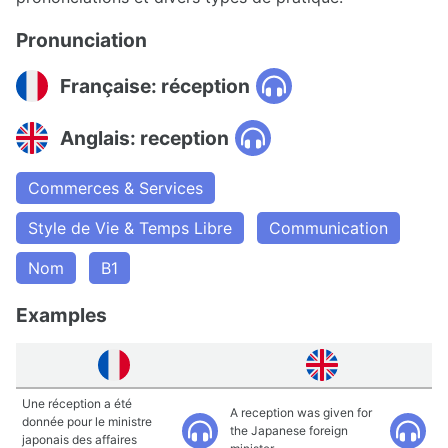
Pronunciation
Française: réception
Anglais: reception
Commerces & Services
Style de Vie & Temps Libre
Communication
Nom
B1
Examples
Une réception a été
A reception was given for
donnée pour le ministre
the Japanese foreign
japonais des affaires