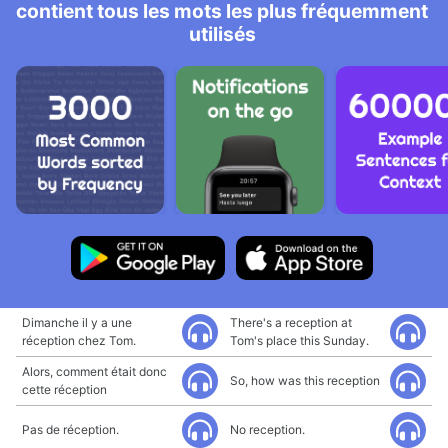
contient tous les mots les plus fréquemment
utilisés
Dimanche il y a une
There's a reception at
réception chez Tom.
Tom's place this Sunday.
Alors, comment était donc
So, how was this reception
cette réception
Pas de réception.
No reception.