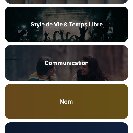
Style de Vie & Temps Libre
Communication
Nom