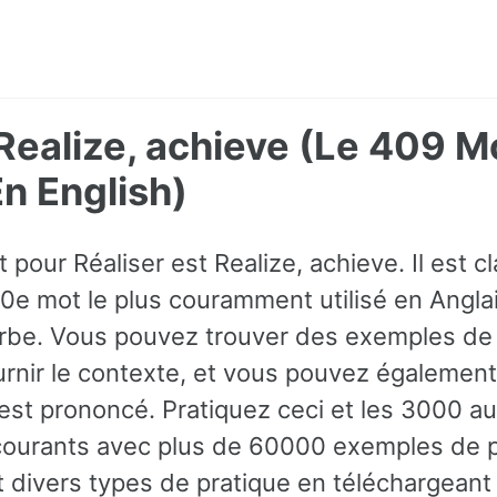
 Realize, achieve (Le 409 M
 English)
t pour Réaliser est Realize, achieve. Il est
10e mot le plus couramment utilisé en Anglais
rbe. Vous pouvez trouver des exemples de 
rnir le contexte, et vous pouvez également
st prononcé. Pratiquez ceci et les 3000 a
 courants avec plus de 60000 exemples de 
t divers types de pratique en téléchargeant