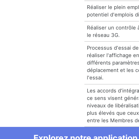
Réaliser le plein empl
potentiel d'emplois d
Réaliser un contrôle 
le réseau 3G.
Processus d'essai de 
réaliser l'affichage 
différents paramètre
déplacement et les c
l'essai.
Les accords d'intégr
ce sens visent génér
niveaux de libéralisat
plus élevés que ceux 
entre les Membres d
Explorez notre application