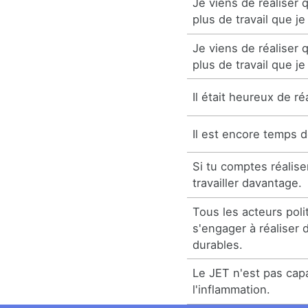
Je viens de réaliser
plus de travail que je
Je viens de réaliser
plus de travail que je
Il était heureux de ré
Il est encore temps d
Si tu comptes réalise
travailler davantage.
Tous les acteurs poli
s'engager à réaliser
durables.
Le JET n'est pas capa
l'inflammation.