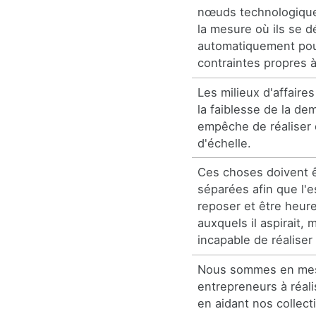
nœuds technologique
la mesure où ils se 
automatiquement pou
contraintes propres à 
Les milieux d'affaires
la faiblesse de la de
empêche de réaliser
d'échelle.
Ces choses doivent ê
séparées afin que l'e
reposer et être heure
auxquels il aspirait, m
incapable de réaliser
Nous sommes en mes
entrepreneurs à réali
en aidant nos collect