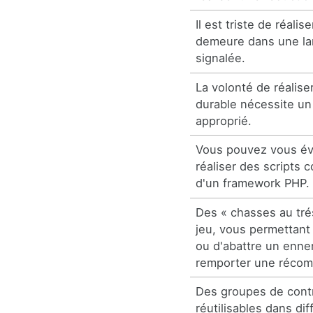
Il est triste de réalis
demeure dans une la
signalée.
La volonté de réalis
durable nécessite un 
approprié.
Vous pouvez vous évi
réaliser des scripts 
d'un framework PHP.
Des « chasses au tré
jeu, vous permettant 
ou d'abattre un ennem
remporter une réco
Des groupes de contr
réutilisables dans di