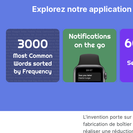
Explorez notre application
L'invention porte su
fabrication de boîtie
réaliser une réductio