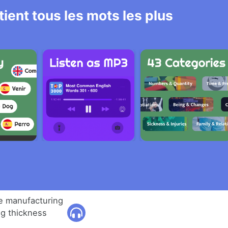
ient tous les mots les plus
e manufacturing
ng thickness