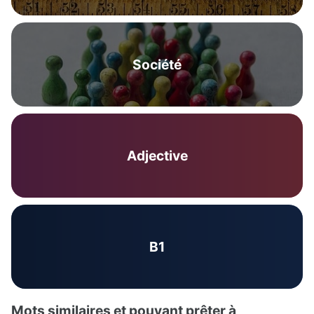
Société
Adjective
B1
Mots similaires et pouvant prêter à