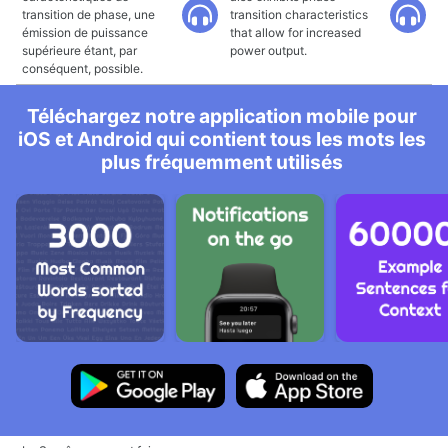
transition de phase, une
transition characteristics
émission de puissance
that allow for increased
supérieure étant, par
power output.
conséquent, possible.
Téléchargez notre application mobile pour
iOS et Android qui contient tous les mots les
plus fréquemment utilisés