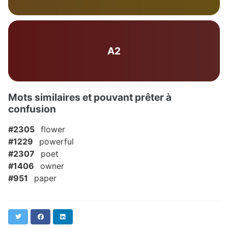
A2
Mots similaires et pouvant prêter à
confusion
#2305
flower
#1229
powerful
#2307
poet
#1406
owner
#951
paper
Twitter
Facebook
LinkedIn