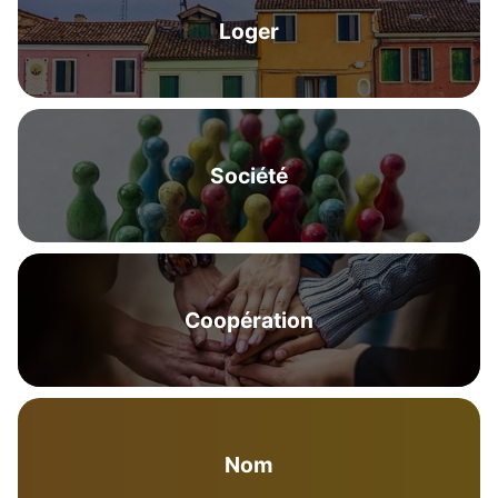
Loger
Société
Coopération
Nom