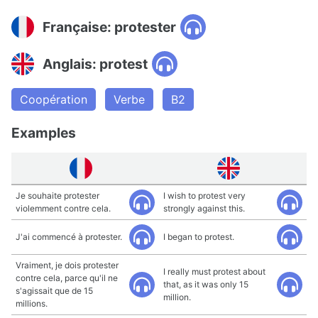
Française: protester
Anglais: protest
Coopération
Verbe
B2
Examples
Je souhaite protester
I wish to protest very
violemment contre cela.
strongly against this.
J'ai commencé à protester.
I began to protest.
Vraiment, je dois protester
I really must protest about
contre cela, parce qu'il ne
that, as it was only 15
s'agissait que de 15
million.
millions.