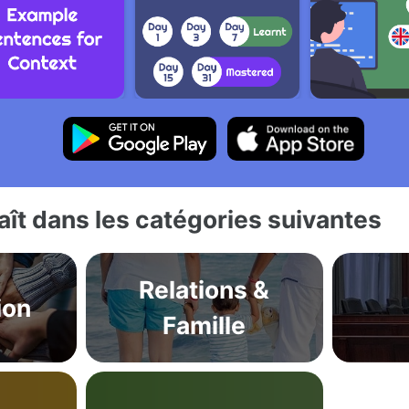
ît dans les catégories suivantes
Relations &
ion
Famille