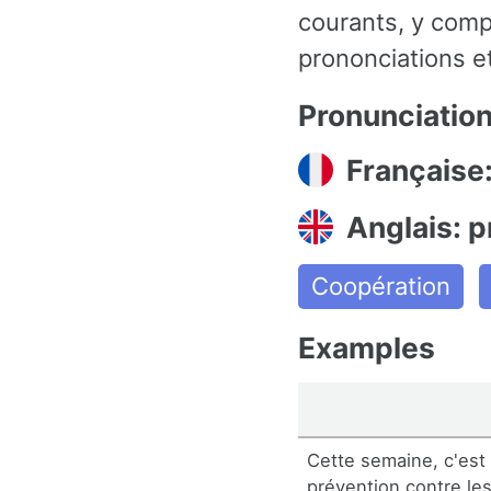
courants, y comp
prononciations et
Pronunciatio
Française
Anglais: p
Coopération
Examples
Cette semaine, c'est
prévention contre les