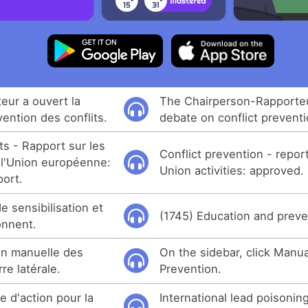
eur a ouvert la
The Chairperson-Rapporte
vention des conflits.
debate on conflict preventi
ts - Rapport sur les
Conflict prevention - repo
 l'Union européenne:
Union activities: approved.
port.
 sensibilisation et
(1745) Education and preve
onnent.
on manuelle des
On the sidebar, click Manu
re latérale.
Prevention.
e d'action pour la
International lead poisonin