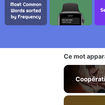
Ce mot appara
Coopérat