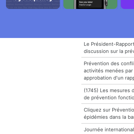
Le Président-Rapport
discussion sur la pré
Prévention des confli
activités menées par
approbation d'un rap
(1745) Les mesures de
de prévention foncti
Cliquez sur Préventi
épidémies dans la bar
Journée international