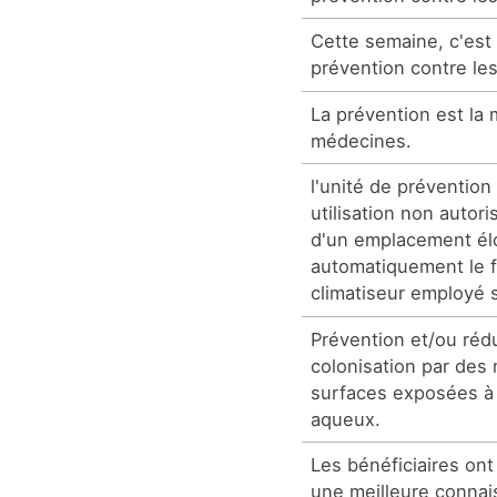
Cette semaine, c'est
prévention contre les
La prévention est la 
médecines.
l'unité de prévention
utilisation non autori
d'un emplacement él
automatiquement le 
climatiseur employé s
Prévention et/ou rédu
colonisation par des
surfaces exposées à
aqueux.
Les bénéficiaires on
une meilleure conna