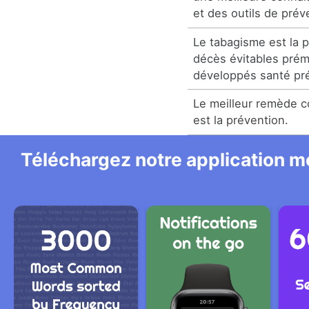
et des outils de prév
Le tabagisme est la p
décès évitables prém
développés santé pr
Le meilleur remède co
est la prévention.
Téléchargez notre application mo