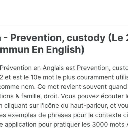
 - Prevention, custody (Le
ommun En English)
Prévention en Anglais est Prevention, custod
et est le 10e mot le plus couramment utilisé
é comme nom. Ce mot revient souvent quand
tions & famille, droit. Vous pouvez écouter 
 cliquant sur l'icône du haut-parleur, et v
es exemples de phrases pour le contexte c
e application pour pratiquer les 3000 mots A