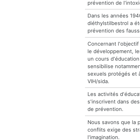
prévention de l'intox
Dans les années 194
diéthylstilbestrol a ét
prévention des faus
Concernant l'objectif
le développement, le
un cours d'éducation 
sensibilise notammen
sexuels protégés et 
VIH/sida.
Les activités d'éduca
s'inscrivent dans des
de prévention.
Nous savons que la 
conflits exige des st
l'imagination.