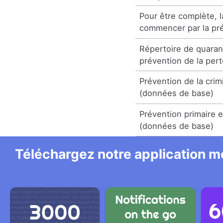
Pour être complète, l
commencer par la pr
Répertoire de quaran
prévention de la per
Prévention de la crimi
(données de base)
Prévention primaire e
(données de base)
Téléchargez notre application mo