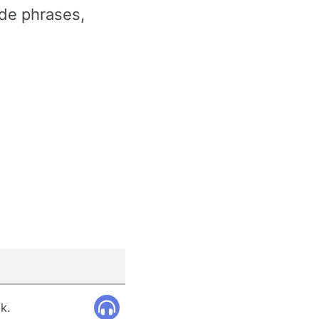
 de phrases,
k.