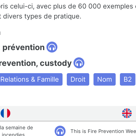
ris celui-ci, avec plus de 60 000 exemples
 divers types de pratique.
n
: prévention
revention, custody
Relations & Famille
Droit
Nom
B2
 la semaine de
This is Fire Prevention Wee
 incendies.