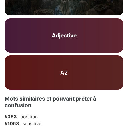
Adjective
A2
Mots similaires et pouvant prêter à
confusion
#383
position
#1063
sensitive