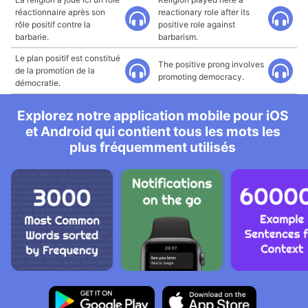
réactionnaire après son
reactionary role after its
rôle positif contre la
positive role against
barbarie.
barbarism.
Le plan positif est constitué
The positive prong involves
de la promotion de la
promoting democracy.
démocratie.
Explorez notre application mobile pour iOS
et Android qui contient tous les mots les
plus fréquemment utilisés