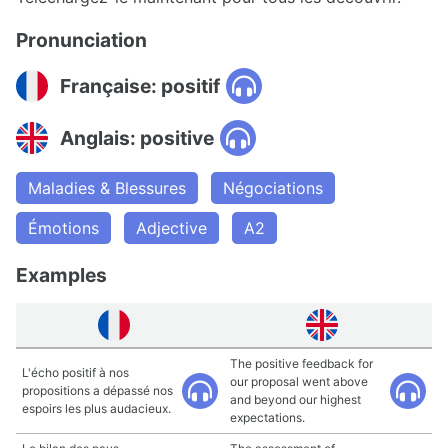
Pronunciation
Française: positif
Anglais: positive
Maladies & Blessures
Négociations
Émotions
Adjective
A2
Examples
The positive feedback for
L'écho positif à nos
our proposal went above
propositions a dépassé nos
and beyond our highest
espoirs les plus audacieux.
expectations.