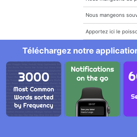
Nous mangeons souve
Apportez ici le poiss
Téléchargez notre application