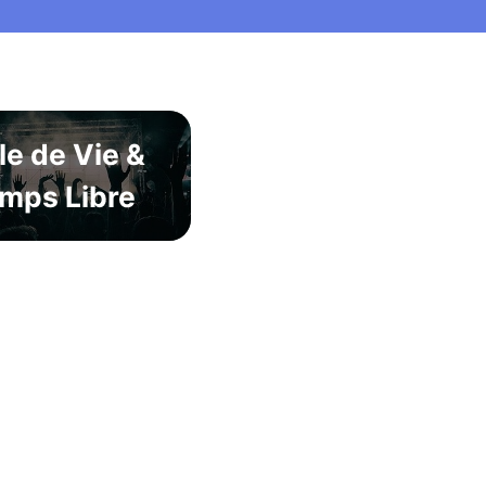
le de Vie &
mps Libre