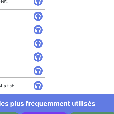
meat.
t a fish.
 les plus fréquemment utilisés