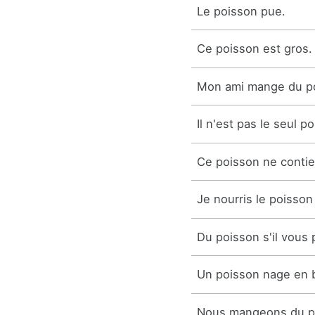
Le poisson pue.
Ce poisson est gros.
Mon ami mange du p
Il n'est pas le seul p
Ce poisson ne contie
Je nourris le poisson
Du poisson s'il vous p
Un poisson nage en 
Nous mangeons du po