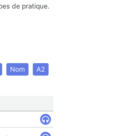
pes de pratique.
Nom
A2