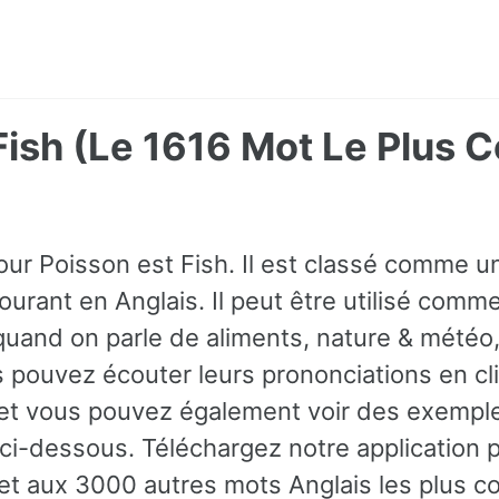
 Fish (Le 1616 Mot Le Plus
our Poisson est Fish. Il est classé comme un
ourant en Anglais. Il peut être utilisé com
quand on parle de aliments, nature & météo,
 pouvez écouter leurs prononciations en cli
 et vous pouvez également voir des exempl
 ci-dessous. Téléchargez notre application 
 et aux 3000 autres mots Anglais les plus c