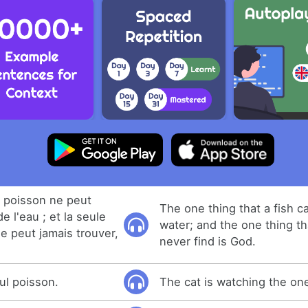
 poisson ne peut
The one thing that a fish ca
de l'eau ; et la seule
water; and the one thing t
 peut jamais trouver,
never find is God.
ul poisson.
The cat is watching the one