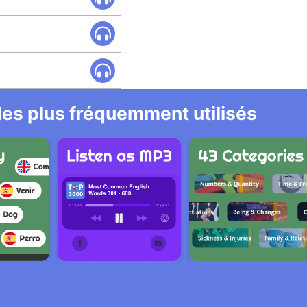
 les plus fréquemment utilisés