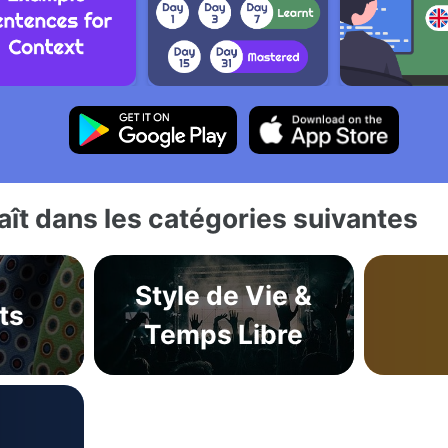
ît dans les catégories suivantes
Style de Vie &
ts
Temps Libre