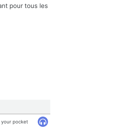
nt pour tous les
 your pocket