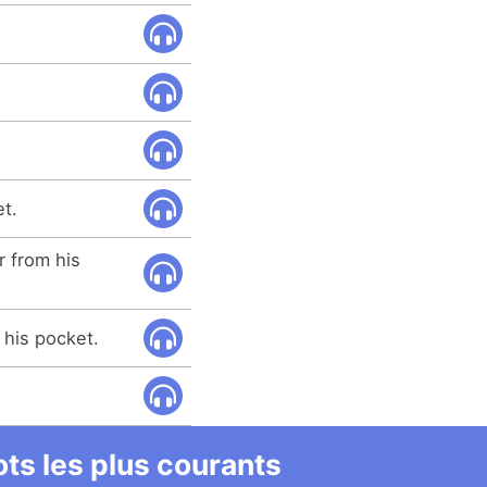
et.
r from his
 his pocket.
ts les plus courants