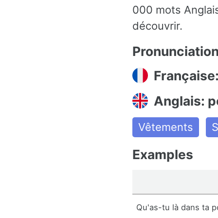
000 mots Anglais
découvrir.
Pronunciatio
Française
Anglais: 
Vêtements
S
Examples
Qu'as-tu là dans ta 