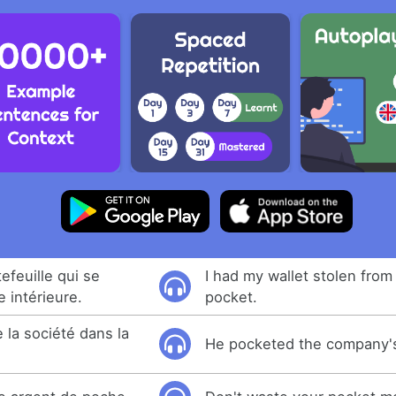
efeuille qui se
I had my wallet stolen from
e intérieure.
pocket.
de la société dans la
He pocketed the company'