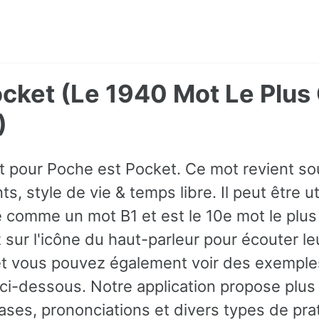
ocket (Le 1940 Mot Le Pl
)
ot pour Poche est Pocket. Ce mot revient s
s, style de vie & temps libre. Il peut être 
sé comme un mot B1 et est le 10e mot le plus
sur l'icône du haut-parleur pour écouter le
et vous pouvez également voir des exempl
 ci-dessous. Notre application propose plu
ses, prononciations et divers types de prat