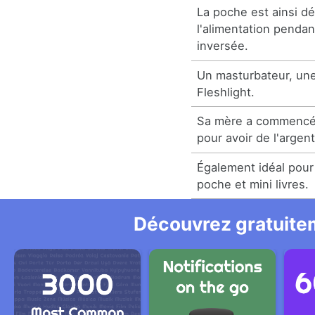
La poche est ainsi 
l'alimentation pendan
inversée.
Un masturbateur, un
Fleshlight.
Sa mère a commencé 
pour avoir de l'argen
Également idéal pour
poche et mini livres.
Découvrez gratuitem