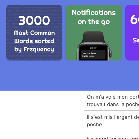
On m'a volé mon port
trouvait dans la poch
Il s'est mis l'argent 
poche.