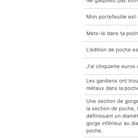
Ne gaspillez pas vot
Mon portefeuille est
Mets-le dans ta poch
L'édition de poche e
J'ai cinquante euros
Les gardiens ont tro
métaux dans la poch
Une section de gorge
la section de poche, 
définissant un diamè
gorge inférieur au d
poche.