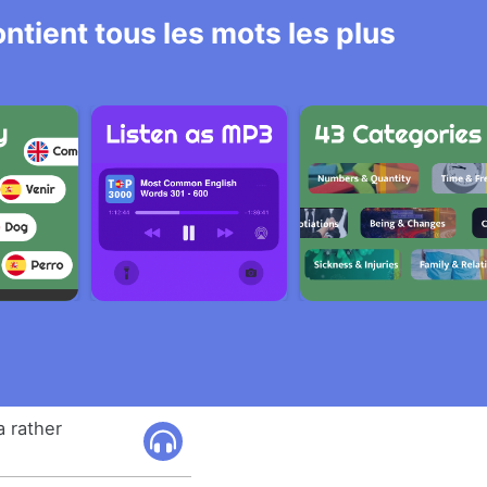
ntient tous les mots les plus
a rather