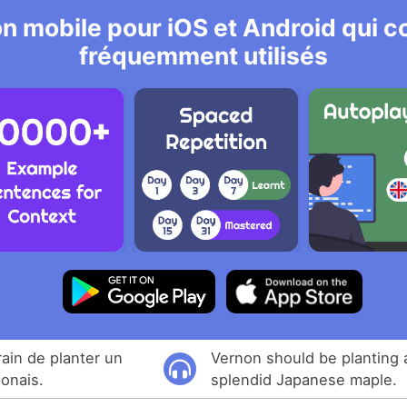
n mobile pour iOS et Android qui co
fréquemment utilisés
rain de planter un
Vernon should be planting 
ponais.
splendid Japanese maple.