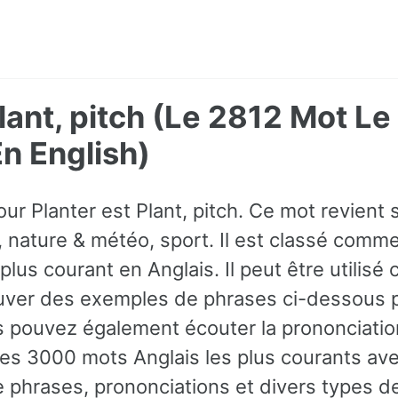
Plant, pitch (Le 2812 Mot Le
 English)
our Planter est Plant, pitch. Ce mot revien
, nature & météo, sport. Il est classé comm
 plus courant en Anglais. Il peut être utilis
ver des exemples de phrases ci-dessous po
s pouvez également écouter la prononciatio
es 3000 mots Anglais les plus courants av
phrases, prononciations et divers types de