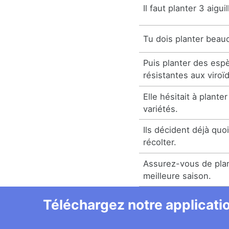
Il faut planter 3 aigu
Tu dois planter beau
Puis planter des esp
résistantes aux viroï
Elle hésitait à plante
variétés.
Ils décident déjà quo
récolter.
Assurez-vous de plan
meilleure saison.
Téléchargez notre applicatio