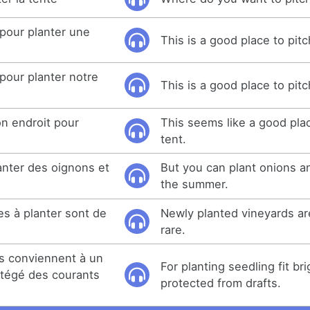
 pour planter une
This is a good place to pitc
pour planter notre
This is a good place to pitc
n endroit pour
This seems like a good plac
tent.
nter des oignons et
But you can plant onions a
the summer.
es à planter sont de
Newly planted vineyards ar
rare.
is conviennent à un
For planting seedling fit bri
otégé des courants
protected from drafts.