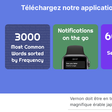
Téléchargez notre applicatio
Vernon doit être en t
magnifique érable ja