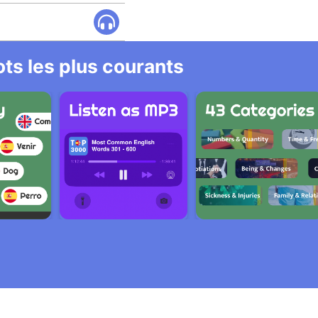
ts les plus courants