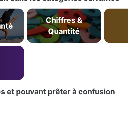
Chiffres &
anté
Quantité
es et pouvant prêter à confusion