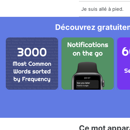
Je suis allé à pied.
Découvrez gratuitem
Ce mot appara