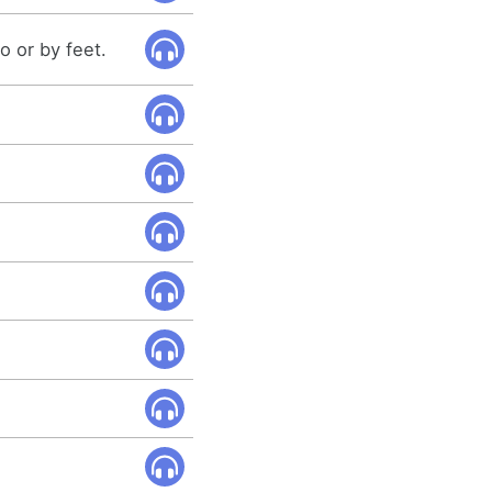
o or by feet.