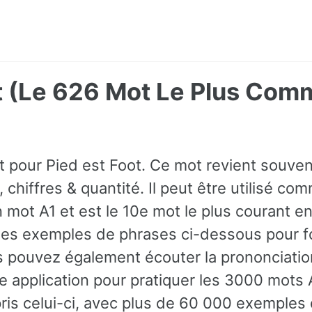
ot (Le 626 Mot Le Plus Com
ot pour Pied est Foot. Ce mot revient souve
 chiffres & quantité. Il peut être utilisé co
mot A1 et est le 10e mot le plus courant en
es exemples de phrases ci-dessous pour fo
s pouvez également écouter la prononciatio
e application pour pratiquer les 3000 mots A
ris celui-ci, avec plus de 60 000 exemples