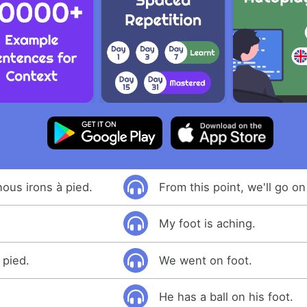
nous irons à pied.
From this point, we'll go on
My foot is aching.
 pied.
We went on foot.
He has a ball on his foot.