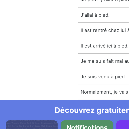
J'allai à pied.
Il est rentré chez lui 
Il est arrivé ici à pied.
Je me suis fait mal a
Je suis venu à pied.
Normalement, je vais 
Découvrez gratuitem