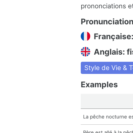
prononciations et
Pronunciatio
Française
Anglais: f
Style de Vie & 
Examples
La pêche nocturne est
Père est allé à la pêc