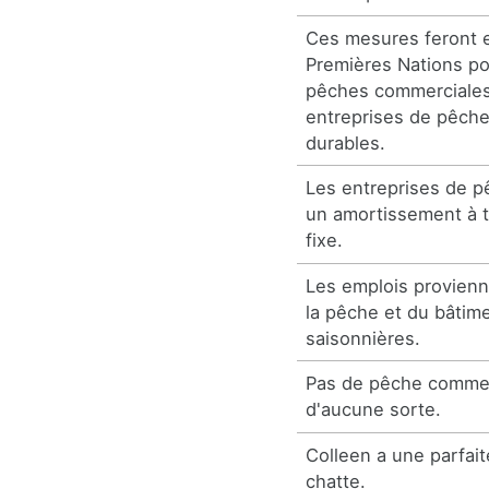
Ces mesures feront e
Premières Nations po
pêches commerciales
entreprises de pêch
durables.
Les entreprises de p
un amortissement à t
fixe.
Les emplois provienn
la pêche et du bâtime
saisonnières.
Pas de pêche commerc
d'aucune sorte.
Colleen a une parfai
chatte.