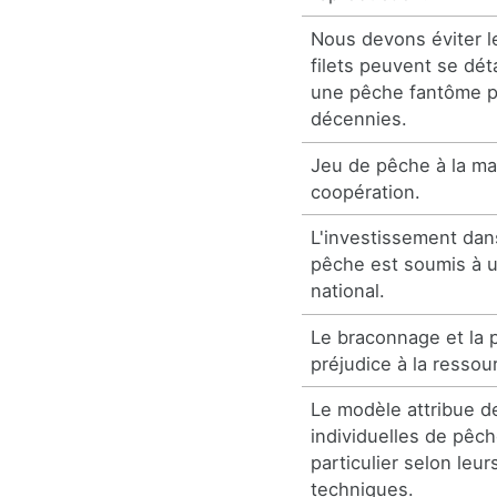
Nous devons éviter le
filets peuvent se dét
une pêche fantôme 
décennies.
Jeu de pêche à la mai
coopération.
L'investissement dan
pêche est soumis à un
national.
Le braconnage et la p
préjudice à la ressou
Le modèle attribue d
individuelles de pêc
particulier selon leur
techniques.