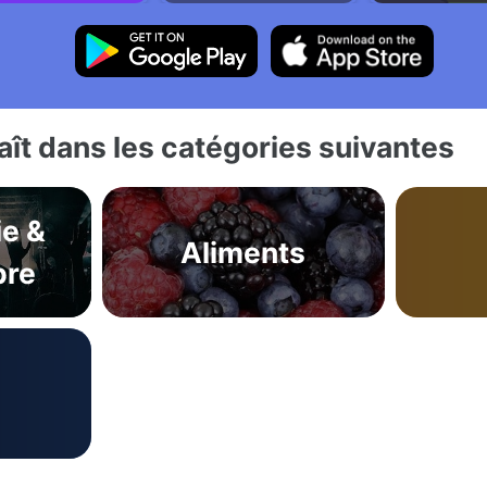
ît dans les catégories suivantes
ie &
Aliments
bre