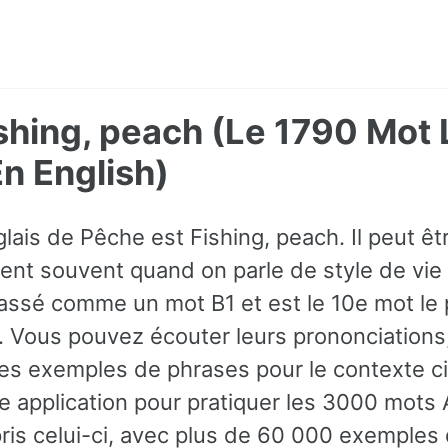
shing, peach (Le 1790 Mot 
 English)
lais de Pêche est Fishing, peach. Il peut ê
ent souvent quand on parle de style de vie 
 classé comme un mot B1 et est le 10e mot l
is. Vous pouvez écouter leurs prononciation
es exemples de phrases pour le contexte c
e application pour pratiquer les 3000 mots A
ris celui-ci, avec plus de 60 000 exemples