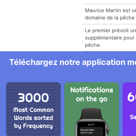
Maurice Martin est 
domaine de la pêche
Le premier prévoit u
supplémentaire pour 
pêche.
Téléchargez notre application mo