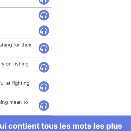
hing for their
ly on fishing
l at fighting
hing mean to
i contient tous les mots les plus