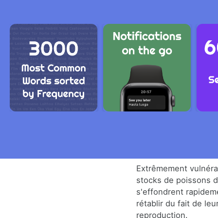
Extrêmement vulnérab
stocks de poissons 
s'effondrent rapideme
rétablir du fait de le
reproduction.