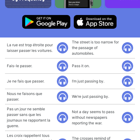
The street is too narrow for
La rue est trop étroite pour
the passage of
laisser passer les voitures.
automobiles.
Fais-le passer.
Pass it on.
Je ne fais que passer.
I’m just passing by.
Nous ne faisons que
We’re just passing by.
passer.
Pas un jour ne semble
Not a day seems to pass
passer sans que les
without newspapers
journaux ne rapportent la
reporting the war.
guerre.
Les croix rappellent tous
The crosses remind of