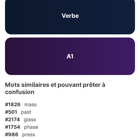
Verbe
A1
Mots similaires et pouvant prêter à
confusion
#1826
mass
#501
past
#2174
glass
#1754
phase
#986
press