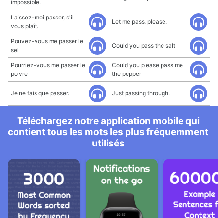
impossible.
Laissez-moi passer, s'il
Let me pass, please.
vous plaît.
Pouvez-vous me passer le
Could you pass the salt
sel
Pourriez-vous me passer le
Could you please pass me
poivre
the pepper
Je ne fais que passer.
Just passing through.
Téléchargez notre application mobile qui
contient tous les mots les plus fréquemment
utilisés