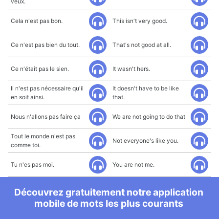
veux.
Cela n'est pas bon.
This isn't very good.
Ce n'est pas bien du tout.
That's not good at all.
Ce n'était pas le sien.
It wasn't hers.
Il n'est pas nécessaire qu'il
It doesn't have to be like
en soit ainsi.
that.
Nous n'allons pas faire ça
We are not going to do that
Tout le monde n'est pas
Not everyone's like you.
comme toi.
Tu n'es pas moi.
You are not me.
Découvrez gratuitement notre application
mobile de mots les plus courants