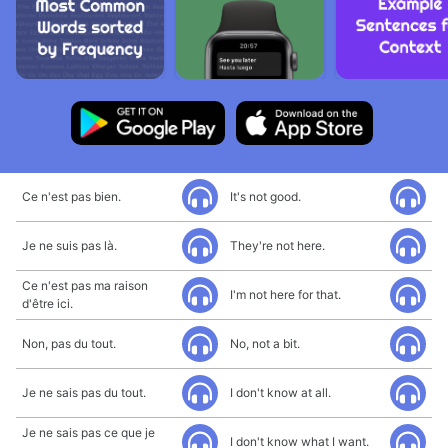
Ce n'est pas bien.
It's not good.
Je ne suis pas là.
They're not here.
Ce n'est pas ma raison
I'm not here for that.
d'être ici.
Non, pas du tout.
No, not a bit.
Je ne sais pas du tout.
I don't know at all.
Je ne sais pas ce que je
I don't know what I want.