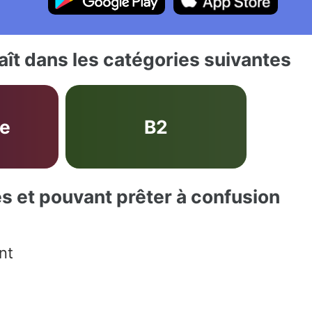
ît dans les catégories suivantes
ve
B2
es et pouvant prêter à confusion
nt