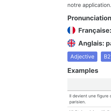
notre application
Pronunciatio
Française:
Anglais: p
Adjective
B2
Examples
Il devient une figure d
parisien.