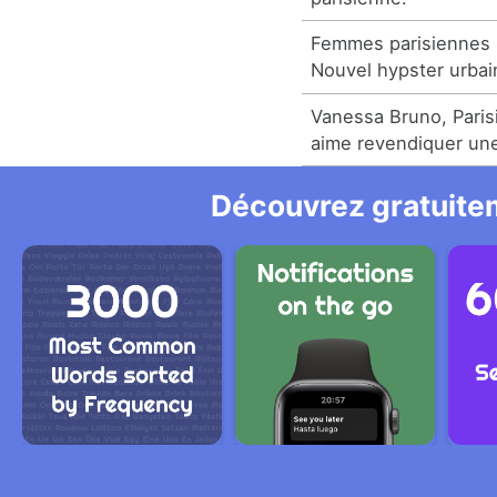
Femmes parisiennes 
Nouvel hypster urbai
Vanessa Bruno, Paris
aime revendiquer une
Découvrez gratuitem