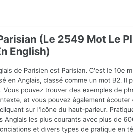
 Parisian (Le 2549 Mot Le P
 English)
lais de Parisien est Parisian. C'est le 10e m
é en Anglais, classé comme un mot B2. Il pe
. Vous pouvez trouver des exemples de ph
contexte, et vous pouvez également écoute
liquant sur l'icône du haut-parleur. Pratique
 Anglais les plus courants avec plus de 
onciations et divers types de pratique en t