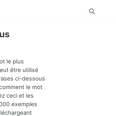
Toggle
search
lus
ot le plus
ut être utilisé
rases ci-dessous
r comment le mot
z ceci et les
60000 exemples
éléchargeant