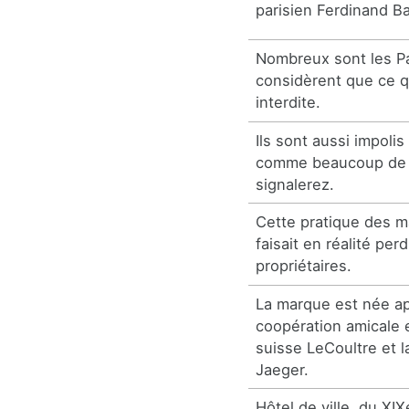
parisien Ferdinand B
Nombreux sont les Pa
considèrent que ce q
interdite.
Ils sont aussi impolis
comme beaucoup de 
signalerez.
Cette pratique des m
faisait en réalité per
propriétaires.
La marque est née a
coopération amicale 
suisse LeCoultre et 
Jaeger.
Hôtel de ville, du XIX