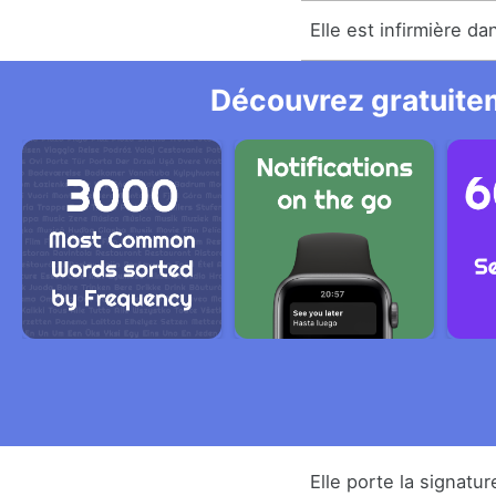
Elle est infirmière da
Découvrez gratuitem
Elle porte la signatu