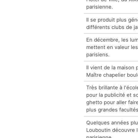
parisienne.
Il se produit plus gé
différents clubs de ja
En décembre, les lum
mettent en valeur le
parisiens.
Il vient de la maison
Maître chapelier bo
Très brillante à l'éco
pour la publicité et s
ghetto pour aller fai
plus grandes facultés
Quelques années plus
Louboutin découvre l
parisienne.