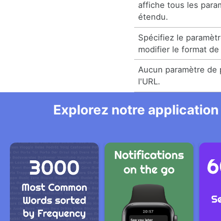
affiche tous les par
étendu.
Spécifiez le paramèt
modifier le format de 
Aucun paramètre de p
l'URL.
Explorez notre application