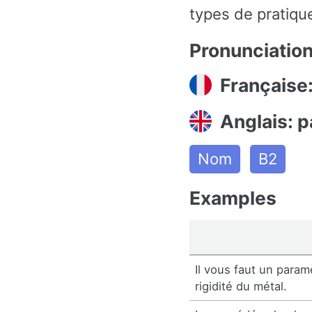
types de pratiqu
Pronunciatio
Française
Anglais: 
Nom
B2
Examples
Il vous faut un param
rigidité du métal.