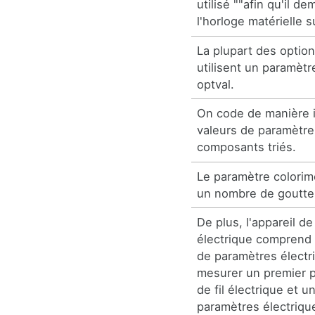
utilisé ""afin qu'il de
l'horloge matérielle
La plupart des optio
utilisent un paramètr
optval.
On code de manière 
valeurs de paramètre
composants triés.
Le paramètre colorim
un nombre de goutte
De plus, l'appareil d
électrique comprend 
de paramètres électr
mesurer un premier p
de fil électrique et 
paramètres électriqu