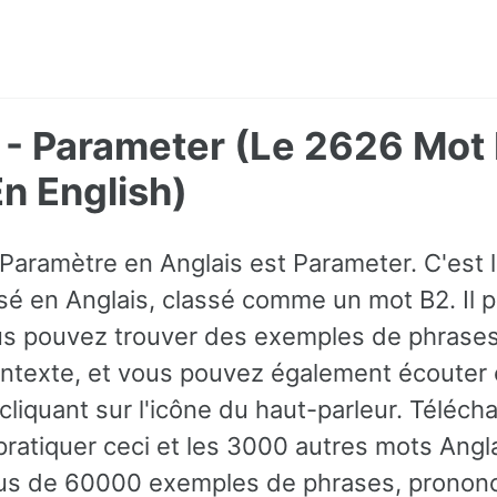
 - Parameter (Le 2626 Mot 
 English)
 Paramètre en Anglais est Parameter. C'est l
é en Anglais, classé comme un mot B2. Il pe
 pouvez trouver des exemples de phrases
contexte, et vous pouvez également écoute
liquant sur l'icône du haut-parleur. Téléch
pratiquer ceci et les 3000 autres mots Angla
us de 60000 exemples de phrases, prononci