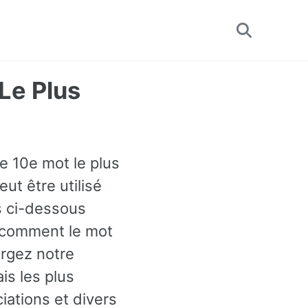
Toggle
search
Le Plus
e 10e mot le plus
ut être utilisé
 ci-dessous
r comment le mot
argez notre
is les plus
ations et divers