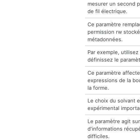
mesurer un second p
de fil électrique.
Ce paramètre remplac
permission rw stocké
métadonnées.
Par exemple, utilisez
définissez le paramèt
Ce paramètre affect
expressions de la b
la forme.
Le choix du solvant 
expérimental importa
Le paramètre agit sur
d'informations récup
difficiles.