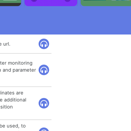
 url.
ter monitoring
on and parameter
dinates are
e additional
sition
be used, to