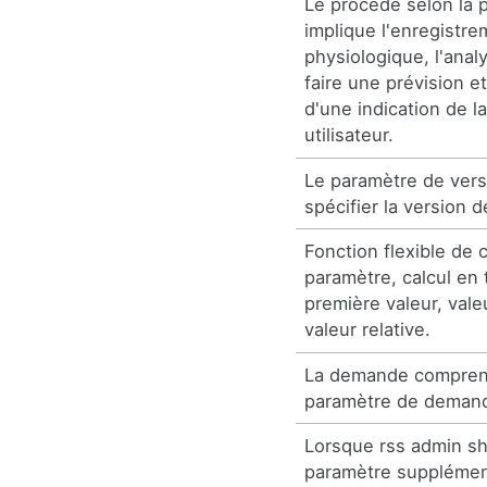
Le procédé selon la 
implique l'enregistr
physiologique, l'ana
faire une prévision e
d'une indication de l
utilisateur.
Le paramètre de versi
spécifier la version d
Fonction flexible de
paramètre, calcul en
première valeur, vale
valeur relative.
La demande compren
paramètre de demand
Lorsque rss admin s
paramètre supplémen