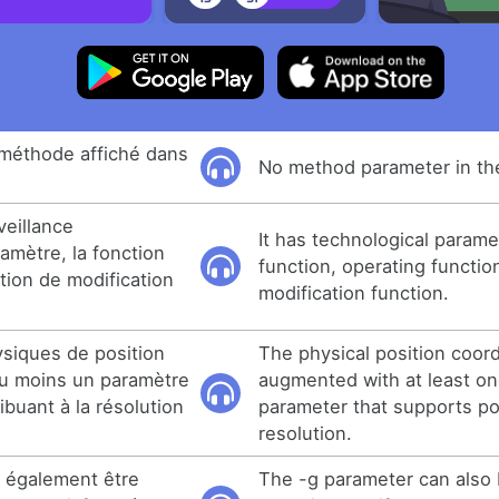
méthode affiché dans
No method parameter in the
rveillance
It has technological parame
amètre, la fonction
function, operating functi
ction de modification
modification function.
siques de position
The physical position coor
u moins un paramètre
augmented with at least on
buant à la résolution
parameter that supports po
resolution.
 également être
The -g parameter can also 