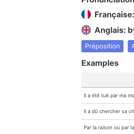
Française:
Anglais: b
Préposition
Examples
Il a été tué par ma ma
Il a dû chercher sa 
Par la raison ou par l