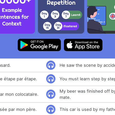
asard.
He saw the scene by accid
e étape par étape.
You must learn step by ste
My beer was finished off 
par mon colocataire.
mate.
lisée par mon père.
This car is used by my fath