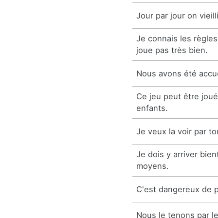
Jour par jour on vieilli
Je connais les règles
joue pas très bien.
Nous avons été accuei
Ce jeu peut être jou
enfants.
Je veux la voir par t
Je dois y arriver bien
moyens.
C'est dangereux de p
Nous le tenons par le