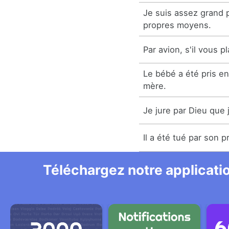
Je suis assez grand 
propres moyens.
Par avion, s'il vous pl
Le bébé a été pris e
mère.
Je jure par Dieu que je
Il a été tué par son p
Téléchargez notre applicatio