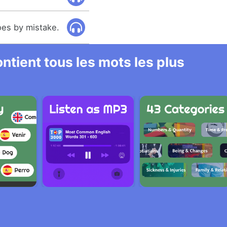
es by mistake.
ntient tous les mots les plus