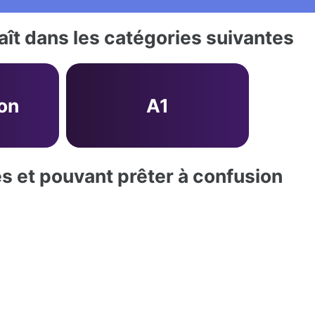
ît dans les catégories suivantes
ion
A1
es et pouvant prêter à confusion