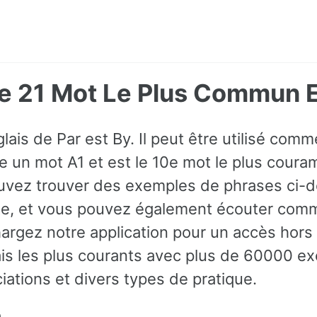
Le 21 Mot Le Plus Commun E
lais de Par est By. Il peut être utilisé comme
 un mot A1 et est le 10e mot le plus couram
ouvez trouver des exemples de phrases ci-
xte, et vous pouvez également écouter comm
argez notre application pour un accès hors l
is les plus courants avec plus de 60000 e
iations et divers types de pratique.
n