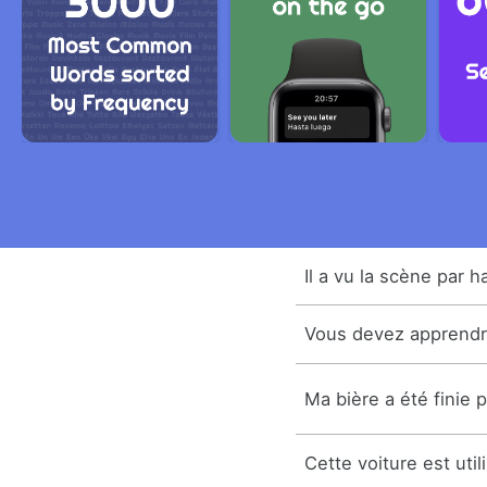
Il a vu la scène par h
Vous devez apprendr
Ma bière a été finie 
Cette voiture est uti