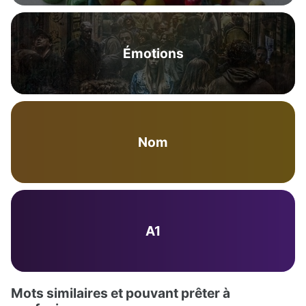
Émotions
Nom
A1
Mots similaires et pouvant prêter à