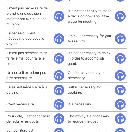
Il n'est pas nécessaire de
It is not necessary to make
prendre une décision
a decision now about the
maintenant sur le lieu de
place for meeting.
réunion.
Je pense qu'il est
I think it necessary for you
nécessaire que vous le
to see him.
voyiez.
Il n'est pas nécessaire de
It's not necessary to do evil
faire le mal pour faire le
in order to accomplish
bien.
good.
Un conseil extérieur peut
Outside advice may be
être nécessaire.
necessary.
Le sel est nécessaire à la
Salt is necessary for
cuisine.
cooking.
C'est nécessaire.
It is necessary.
Pour cela, il est nécessaire
Therefore, it is necessary
de réduire les coûts.
to reduce the cost.
La nourriture est