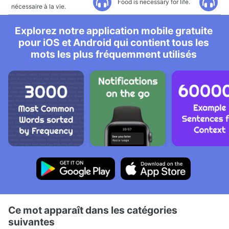
Food is necessary for life.
nécessaire à la vie.
Explorez notre application mobile gratuite
pour iOS et Android qui contient tous les
mots les plus fréquemment utilisés
Ce mot apparaît dans les catégories
suivantes