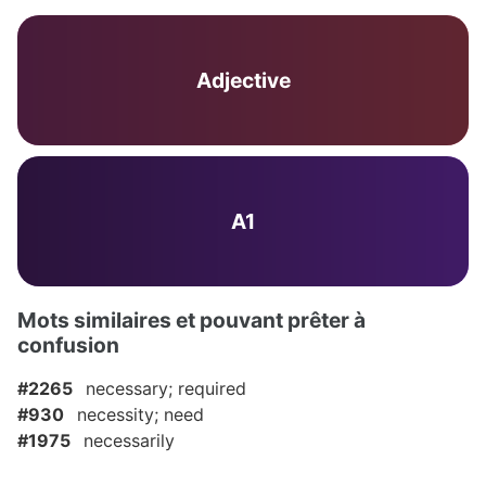
Adjective
A1
Mots similaires et pouvant prêter à
confusion
#2265
necessary; required
#930
necessity; need
#1975
necessarily