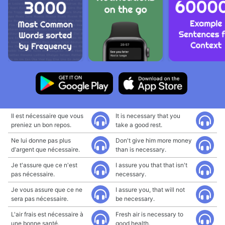
Il est nécessaire que vous
It is necessary that you
preniez un bon repos.
take a good rest.
Ne lui donne pas plus
Don't give him more money
d'argent que nécessaire.
than is necessary.
Je t'assure que ce n'est
I assure you that that isn't
pas nécessaire.
necessary.
Je vous assure que ce ne
I assure you, that will not
sera pas nécessaire.
be necessary.
L'air frais est nécessaire à
Fresh air is necessary to
une bonne santé.
good health.