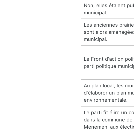
Non, elles étaient pu
municipal.
Les anciennes prairi
sont alors aménagée
municipal.
Le Front d'action pol
parti politique munic
Au plan local, les mu
d'élaborer un plan mu
environnementale.
Le parti fit élire un c
dans la commune de 
Menemeni aux électio