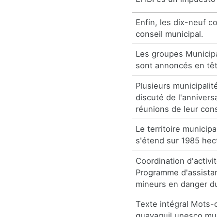
Enfin, les dix-neuf c
conseil municipal.
Les groupes Municip
sont annoncés en têt
Plusieurs municipali
discuté de l'annivers
réunions de leur cons
Le territoire munici
s'étend sur 1985 hec
Coordination d'activi
Programme d'assista
mineurs en danger du
Texte intégral Mots-cl
guayaquil unesco mu