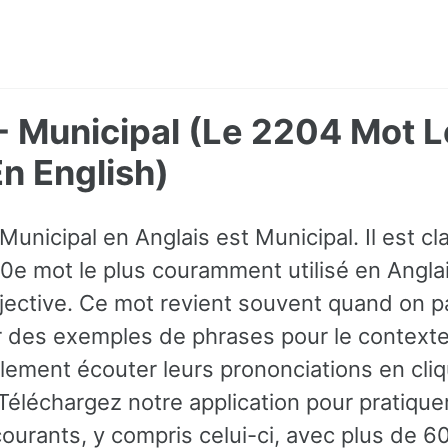
- Municipal (Le 2204 Mot L
 English)
 Municipal en Anglais est Municipal. Il est 
10e mot le plus couramment utilisé en Anglais
jective. Ce mot revient souvent quand on pa
 des exemples de phrases pour le contexte
ement écouter leurs prononciations en cliqu
 Téléchargez notre application pour pratiqu
 courants, y compris celui-ci, avec plus de