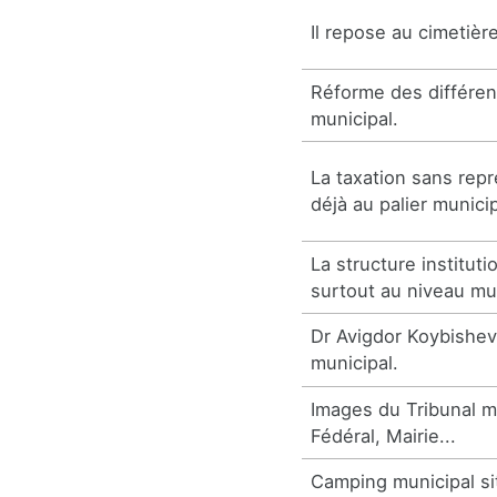
Il repose au cimetièr
Réforme des différen
municipal.
La taxation sans repr
déjà au palier municip
La structure instituti
surtout au niveau mun
Dr Avigdor Koybishevs
municipal.
Images du Tribunal m
Fédéral, Mairie...
Camping municipal si