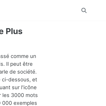
Toggle
search
e Plus
classé comme un
. Il peut être
rle de société.
 ci-dessous, et
ant sur l'icône
er les 3000 mots
 60 000 exemples