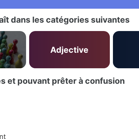
ît dans les catégories suivantes
é
Adjective
es et pouvant prêter à confusion
nt