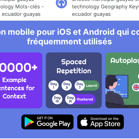
ology Mots-clés -
technology Geography Key
l ecuador guayas
ecuador guayas
n mobile pour iOS et Android qui co
fréquemment utilisés