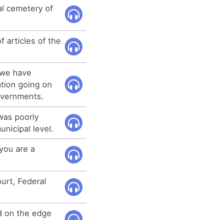
al cemetery of
articles of the
 we have
ation going on
overnments.
 was poorly
unicipal level.
you are a
ourt, Federal
d on the edge