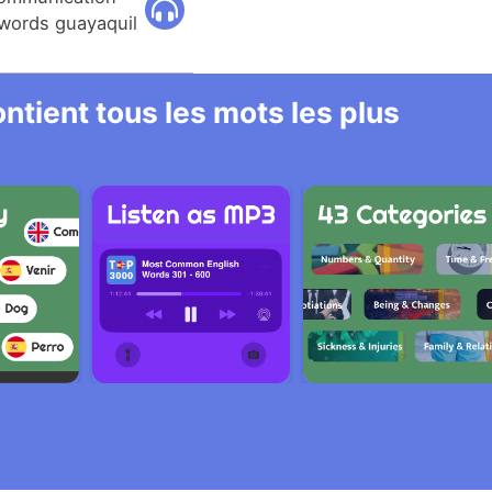
words guayaquil
ntient tous les mots les plus