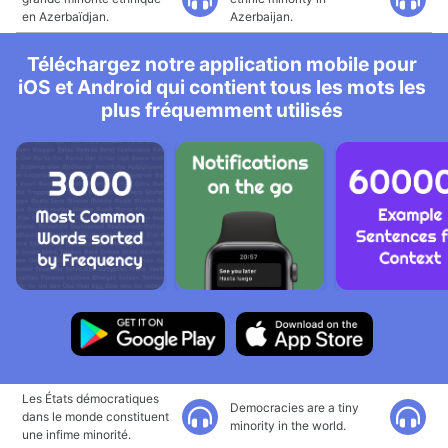
en Azerbaïdjan.
Azerbaijan.
Téléchargez notre application mobile pour
iOS et Android qui contient tous les mots les
plus fréquemment utilisés
Les États démocratiques
Democracies are a tiny
dans le monde constituent
minority in the world.
une infime minorité.