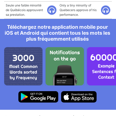
Seule une faible minorité
Only a tiny minority of
de Québécois approuvent
Quebecers approve of his
sa prestation.
performance.
Téléchargez notre application mobile pour
iOS et Android qui contient tous les mots les
plus fréquemment utilisés