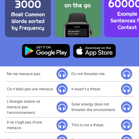
Ne me menace pas.
Do not threaten me.
Ce n'était pas une menace.
It wasn't a threat.
L'énergie solaire ne
Solar energy does not
menace pas
threaten the environment.
l'environnement.
Il ne s'agit pas d'une
This is not a threat.
menace.