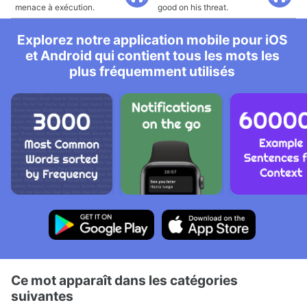
menace à exécution.
good on his threat.
Explorez notre application mobile pour iOS
et Android qui contient tous les mots les
plus fréquemment utilisés
Ce mot apparaît dans les catégories
suivantes