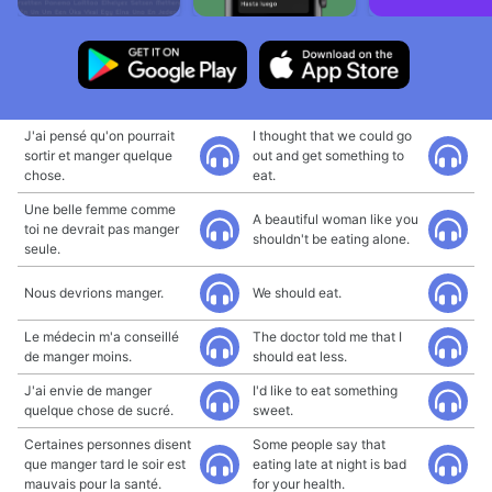
J'ai pensé qu'on pourrait
I thought that we could go
sortir et manger quelque
out and get something to
chose.
eat.
Une belle femme comme
A beautiful woman like you
toi ne devrait pas manger
shouldn't be eating alone.
seule.
Nous devrions manger.
We should eat.
Le médecin m'a conseillé
The doctor told me that I
de manger moins.
should eat less.
J'ai envie de manger
I'd like to eat something
quelque chose de sucré.
sweet.
Certaines personnes disent
Some people say that
que manger tard le soir est
eating late at night is bad
mauvais pour la santé.
for your health.