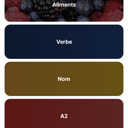
Aliments
Verbe
Nom
A2