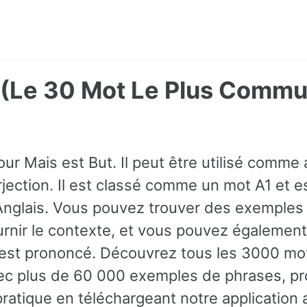
t (Le 30 Mot Le Plus Comm
ur Mais est But. Il peut être utilisé comme
rjection. Il est classé comme un mot A1 et e
Anglais. Vous pouvez trouver des exemples 
rnir le contexte, et vous pouvez également
st prononcé. Découvrez tous les 3000 mot
ec plus de 60 000 exemples de phrases, pr
ratique en téléchargeant notre application 