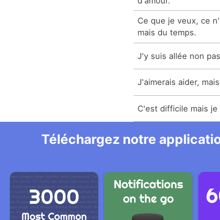
d'amour.
Ce que je veux, ce n'
mais du temps.
J'y suis allée non pa
J'aimerais aider, mai
C'est difficile mais je
Téléchargez notre applicatio