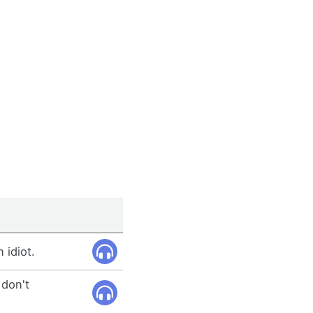
 idiot.
 don't