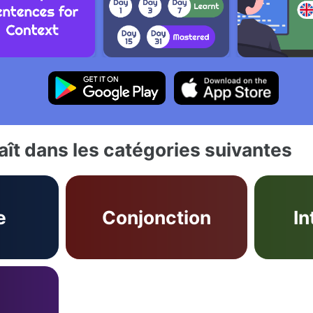
ît dans les catégories suivantes
e
Conjonction
In