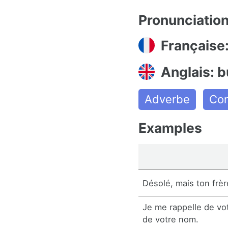
Pronunciatio
Française
Anglais: b
Adverbe
Con
Examples
Désolé, mais ton frère
Je me rappelle de vo
de votre nom.