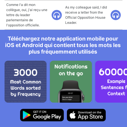
Comme l'a dit mon
As my colleague said, I did
collègue, oui, j'ai reçu une
receive a letter from the
lettre du leader
Official Opposition House
parlementaire de
Leader.
l'opposition officielle.
Téléchargez notre application mobile pour
iOS et Android qui contient tous les mots les
plus fréquemment utilisés