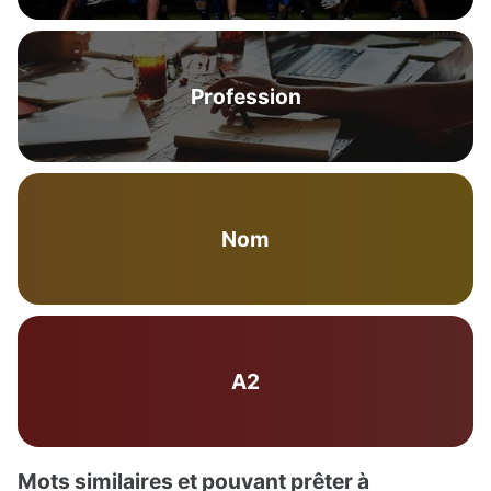
Profession
Nom
A2
Mots similaires et pouvant prêter à