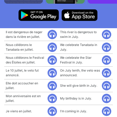
Il est dangereux de nager
This river is dangerous to
dans la rivière en juillet.
swim in July.
Nous célébrons le
We celebrate Tanabata in
Tanabata en juillet.
July.
Nous célébrons le Festival
We celebrate the Star
des Étoiles en juillet.
Festival in July.
Le 10 juillet, le veto fut
On July tenth, the veto was
annoncé.
announced.
Elle doit accoucher en
She will give birth in July.
juillet.
Mon anniversaire est en
My birthday is in July.
juillet.
Je viens en juillet.
I'm coming in July.