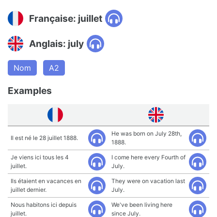
Française: juillet
Anglais: july
Nom
A2
Examples
He was born on July 28th,
Il est né le 28 juillet 1888.
1888.
Je viens ici tous les 4
I come here every Fourth of
juillet.
July.
Ils étaient en vacances en
They were on vacation last
juillet dernier.
July.
Nous habitons ici depuis
We've been living here
juillet.
since July.