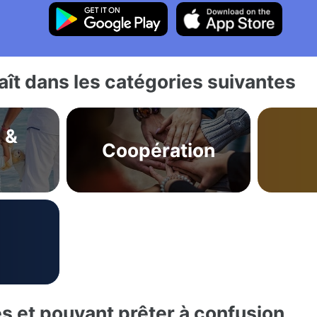
ît dans les catégories suivantes
 &
Coopération
es et pouvant prêter à confusion