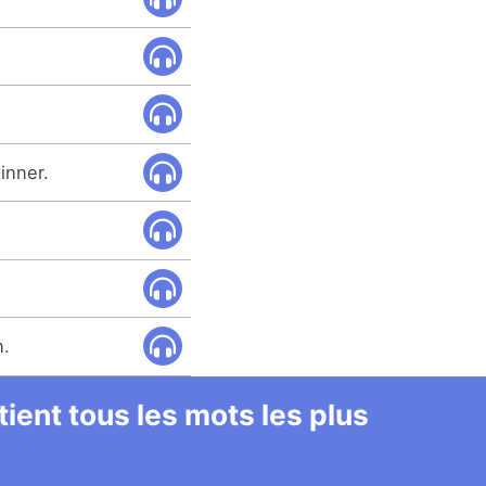
dinner.
.
n.
ient tous les mots les plus