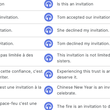
ion
Is this an invitation
nvitation.
Tom accepted our invitatio
tation.
She declined my invitation.
itation.
Tom declined my invitation
 pas limitée à des
This invitation is not limite
sisters.
 cette confiance, c'est
Experiencing this trust is an
iter.
deserve it.
est une invitation à la
Chinese New Year is an invi
celebrate.
pace-feu c'est une
The fire is an invitation to