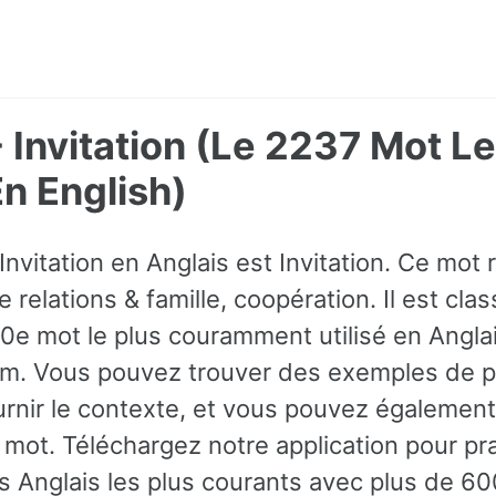
- Invitation (Le 2237 Mot Le
 English)
Invitation en Anglais est Invitation. Ce mot
 relations & famille, coopération. Il est c
10e mot le plus couramment utilisé en Anglais
om. Vous pouvez trouver des exemples de p
rnir le contexte, et vous pouvez également
mot. Téléchargez notre application pour pra
 Anglais les plus courants avec plus de 