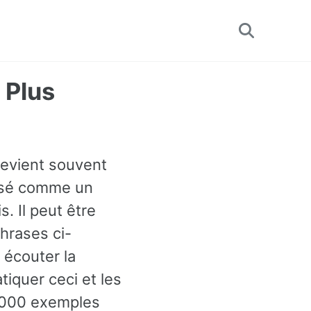
Toggle
search
 Plus
 revient souvent
lassé comme un
. Il peut être
hrases ci-
 écouter la
tiquer ceci et les
60000 exemples