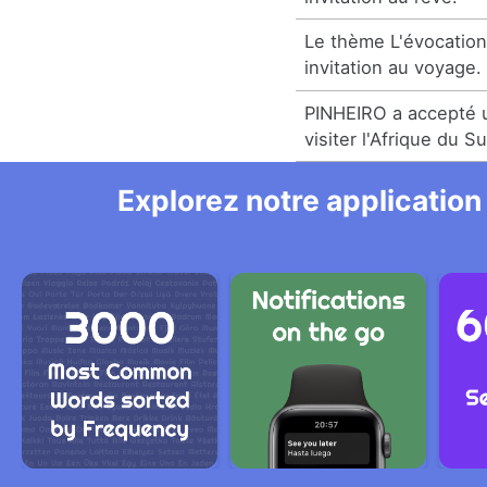
Le thème L'évocation
invitation au voyage.
PINHEIRO a accepté u
visiter l'Afrique du 
Explorez notre application