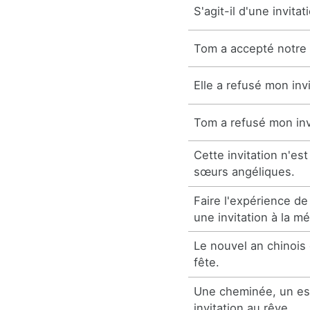
S'agit-il d'une invitat
Tom a accepté notre i
Elle a refusé mon invi
Tom a refusé mon inv
Cette invitation n'est
sœurs angéliques.
Faire l'expérience de
une invitation à la mér
Le nouvel an chinois 
fête.
Une cheminée, un es
invitation au rêve.