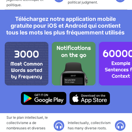
political judgment.
politique.
Téléchargez notre application mobile
gratuite pour iOS et Android qui contient
tous les mots les plus fréquemment utilisés
Sur le plan intellectuel, le
collectivisme a de
Intellectually, collectivism
nombreuses et diverses
has many diverse roots.