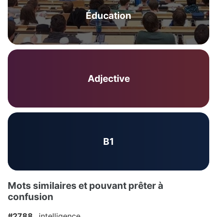
Éducation
Adjective
B1
Mots similaires et pouvant prêter à
confusion
#2788
intelligence