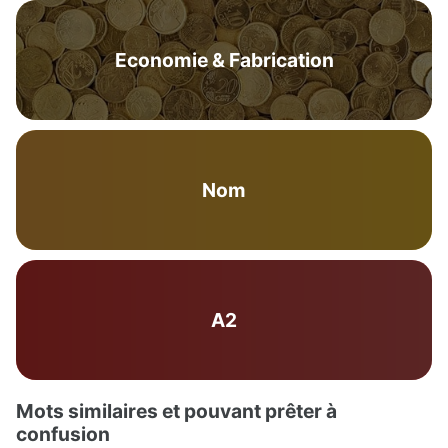
Economie & Fabrication
Nom
A2
Mots similaires et pouvant prêter à
confusion