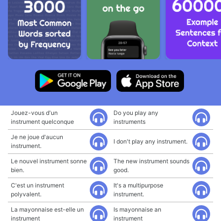
Jouez-vous d'un
Do you play any
instrument quelconque
instruments
Je ne joue d'aucun
I don't play any instrument.
instrument.
Le nouvel instrument sonne
The new instrument sounds
bien.
good.
C'est un instrument
It's a multipurpose
polyvalent.
instrument.
La mayonnaise est-elle un
Is mayonnaise an
instrument
instrument