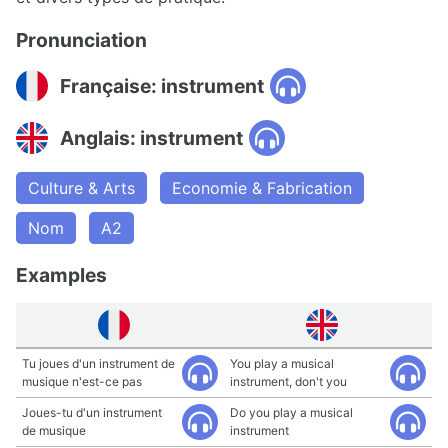
Pronunciation
Française: instrument
Anglais: instrument
Culture & Arts
Economie & Fabrication
Nom
A2
Examples
Tu joues d'un instrument de
You play a musical
musique n'est-ce pas
instrument, don't you
Joues-tu d'un instrument
Do you play a musical
de musique
instrument