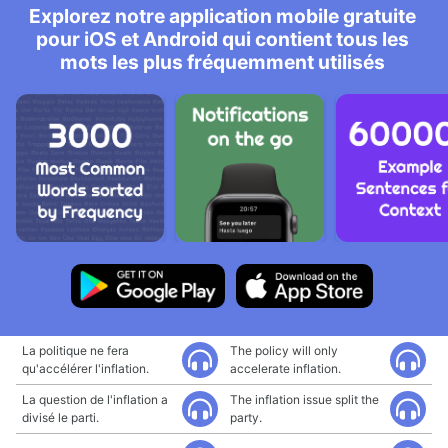
Explorez notre application mobile gratuite
pour iOS et Android qui contient tous les
mots les plus fréquemment utilisés
La politique ne fera
The policy will only
qu'accélérer l'inflation.
accelerate inflation.
La question de l'inflation a
The inflation issue split the
divisé le parti.
party.