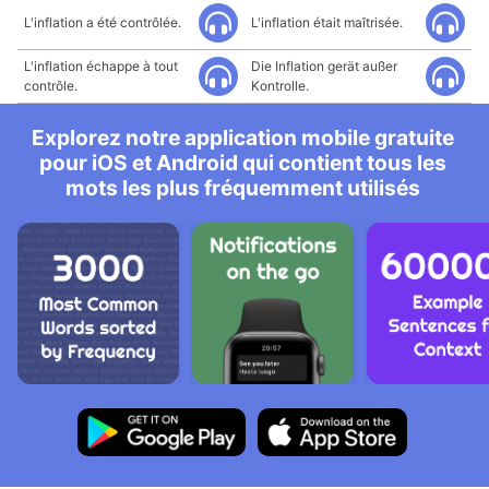
L'inflation a été contrôlée.
L'inflation était maîtrisée.
L'inflation échappe à tout
Die Inflation gerät außer
contrôle.
Kontrolle.
Explorez notre application mobile gratuite
pour iOS et Android qui contient tous les
mots les plus fréquemment utilisés