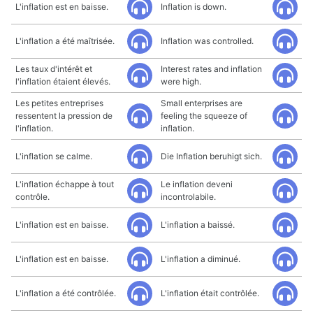
L'inflation est en baisse.
Inflation is down.
L'inflation a été maîtrisée.
Inflation was controlled.
Les taux d'intérêt et
Interest rates and inflation
l'inflation étaient élevés.
were high.
Les petites entreprises
Small enterprises are
ressentent la pression de
feeling the squeeze of
l'inflation.
inflation.
L'inflation se calme.
Die Inflation beruhigt sich.
L'inflation échappe à tout
Le inflation deveni
contrôle.
incontrolabile.
L'inflation est en baisse.
L'inflation a baissé.
L'inflation est en baisse.
L'inflation a diminué.
L'inflation a été contrôlée.
L'inflation était contrôlée.