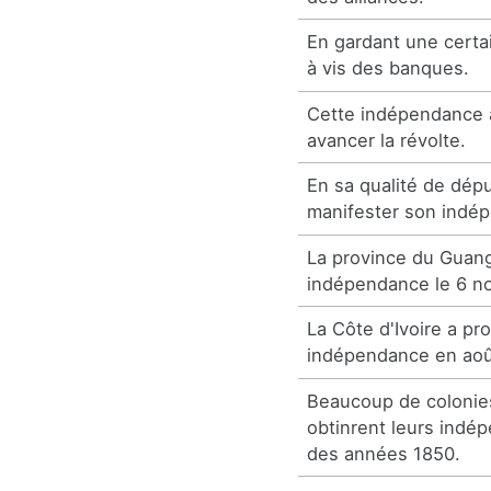
En gardant une certa
à vis des banques.
Cette indépendance a
avancer la révolte.
En sa qualité de dépu
manifester son indé
La province du Guang
indépendance le 6 n
La Côte d'Ivoire a p
indépendance en aoû
Beaucoup de colonie
obtinrent leurs indé
des années 1850.