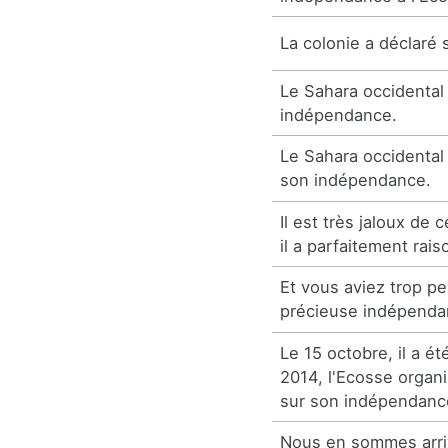
La colonie a déclaré
Le Sahara occidental 
indépendance.
Le Sahara occidental
son indépendance.
Il est très jaloux de
il a parfaitement rais
Et vous aviez trop pe
précieuse indépenda
Le 15 octobre, il a é
2014, l'Ecosse organ
sur son indépendanc
Nous en sommes arri