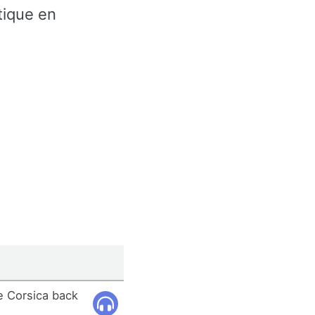
tique en
e Corsica back