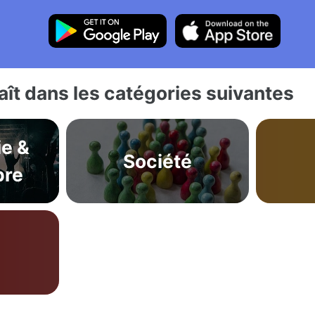
ît dans les catégories suivantes
ie &
Société
bre