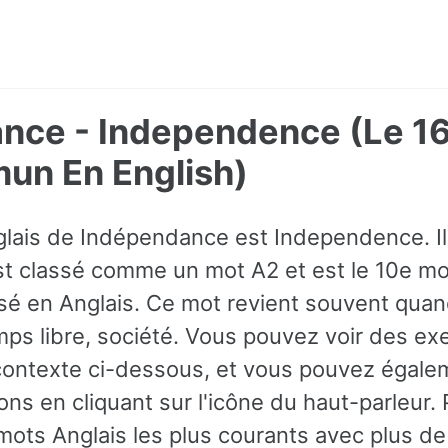
nce - Independence (Le 16
un En English)
glais de Indépendance est Independence. Il 
t classé comme un mot A2 et est le 10e mot
sé en Anglais. Ce mot revient souvent quan
emps libre, société. Vous pouvez voir des e
contexte ci-dessous, et vous pouvez égale
ons en cliquant sur l'icône du haut-parleur. 
mots Anglais les plus courants avec plus d