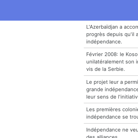
L'Azerbaïdjan a accom
progrès depuis qu'il 
indépendance.
Février 2008: le Kos
unilatéralement son 
vis de la Serbie.
Le projet leur a perm
grande indépendanc
leur sens de l'initiati
Les premières colonie
indépendance se trou
Indépendance ne veut
des alliances.