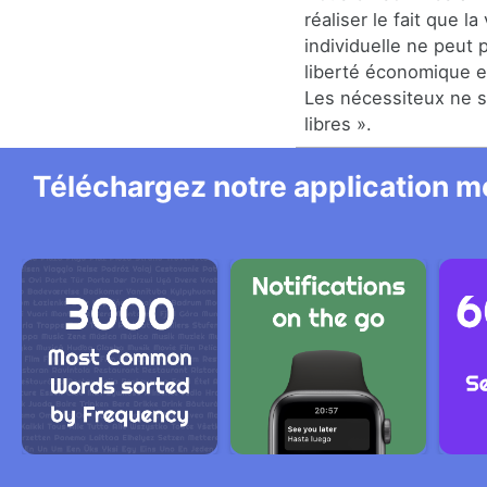
réaliser le fait que la
individuelle ne peut 
liberté économique e
Les nécessiteux ne 
libres ».
Téléchargez notre application mo