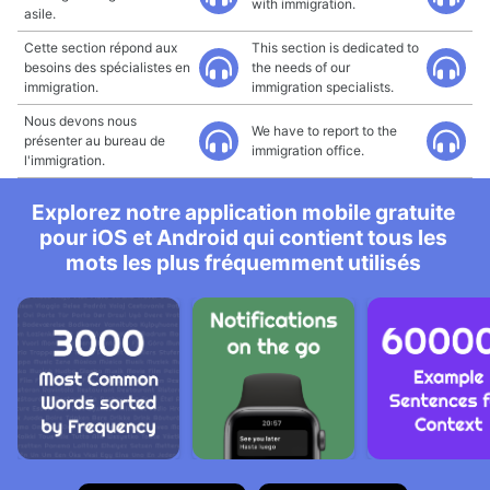
with immigration.
asile.
Cette section répond aux
This section is dedicated to
besoins des spécialistes en
the needs of our
immigration.
immigration specialists.
Nous devons nous
We have to report to the
présenter au bureau de
immigration office.
l'immigration.
Explorez notre application mobile gratuite
pour iOS et Android qui contient tous les
mots les plus fréquemment utilisés