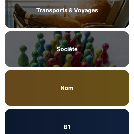
Transports & Voyages
Société
Nom
B1