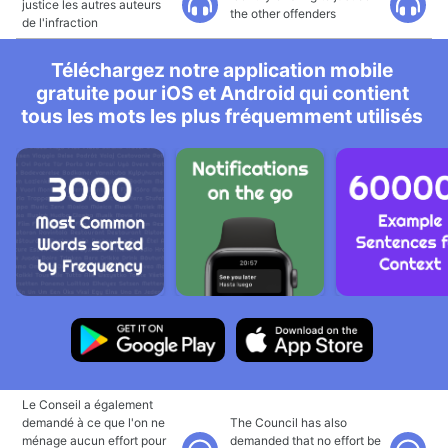
justice les autres auteurs
the other offenders
de l'infraction
Téléchargez notre application mobile
gratuite pour iOS et Android qui contient
tous les mots les plus fréquemment utilisés
Le Conseil a également
demandé à ce que l'on ne
The Council has also
ménage aucun effort pour
demanded that no effort be