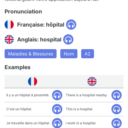
Pronunciation
Française: hôpital
Anglais: hospital
Maladies & Blessures
Nom
A2
Examples
Il y a un hôpital à proximité.
There is a hospital nearby.
C'est un hôpital.
This is a hospital.
Je travaille dans un hôpital.
I work in a hospital.