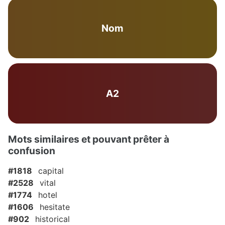
Nom
A2
Mots similaires et pouvant prêter à
confusion
#1818
capital
#2528
vital
#1774
hotel
#1606
hesitate
#902
historical