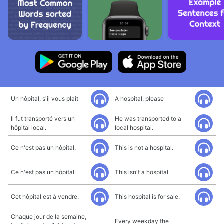
Un hôpital, s'il vous plaît
A hospital, please
Il fut transporté vers un
He was transported to a
hôpital local.
local hospital.
Ce n'est pas un hôpital.
This is not a hospital.
Ce n'est pas un hôpital.
This isn't a hospital.
Cet hôpital est à vendre.
This hospital is for sale.
Chaque jour de la semaine,
Every weekday the